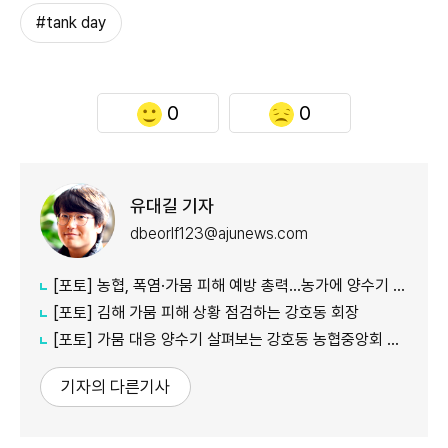
#tank day
0
0
유대길 기자
dbeorlf123@ajunews.com
[포토] 농협, 폭염·가뭄 피해 예방 총력…농가에 양수기 지원
[포토] 김해 가뭄 피해 상황 점검하는 강호동 회장
[포토] 가뭄 대응 양수기 살펴보는 강호동 농협중앙회 회장
기자의 다른기사