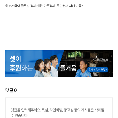
©'5개국어 글로벌 경제신문' 아주경제. 무단전재·재배포 금지
댓글
0