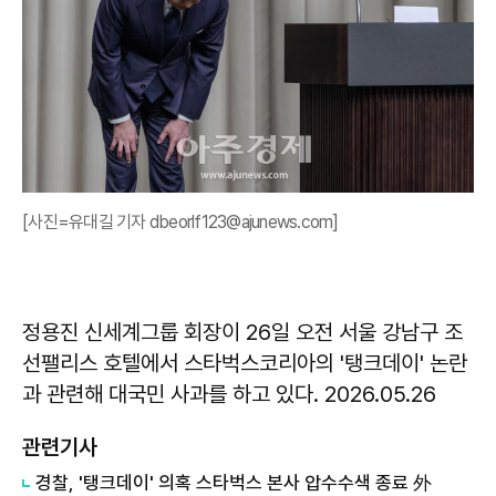
[사진=유대길 기자 dbeorlf123@ajunews.com]
정용진 신세계그룹 회장이 26일 오전 서울 강남구 조
선팰리스 호텔에서 스타벅스코리아의 '탱크데이' 논란
과 관련해 대국민 사과를 하고 있다. 2026.05.26
관련기사
경찰, '탱크데이' 의혹 스타벅스 본사 압수수색 종료 外