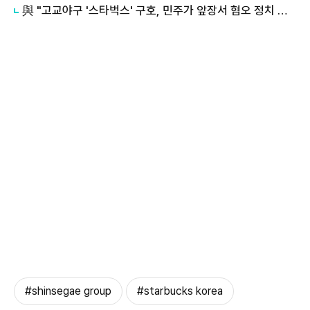
與 "고교야구 '스타벅스' 구호, 민주가 앞장서 혐오 정치 끝낼 것"
#shinsegae group
#starbucks korea