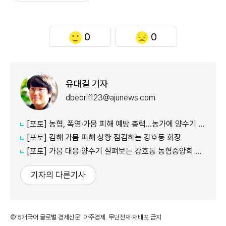
0
0
유대길 기자
dbeorlf123@ajunews.com
[포토] 농협, 폭염·가뭄 피해 예방 총력…농가에 양수기 지원
[포토] 김해 가뭄 피해 상황 점검하는 강호동 회장
[포토] 가뭄 대응 양수기 살펴보는 강호동 농협중앙회 회장
기자의 다른기사
©'5개국어 글로벌 경제신문' 아주경제. 무단전재·재배포 금지