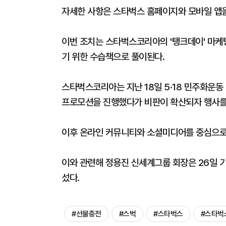
자세한 사항은 스타벅스 홈페이지와 모바일 앱을
이번 조치는 스타벅스코리아의 '탱크데이' 마케
기 위한 수습책으로 풀이된다.
스타벅스코리아는 지난 18일 5·18 민주화운동 기
프로모션을 진행했다가 비판이 확산되자 행사를
이후 온라인 커뮤니티와 소셜미디어를 중심으로 
이와 관련해 정용진 신세계그룹 회장은 26일 기
섰다.
#선불충전
#스벅
#스타벅스
#스타벅