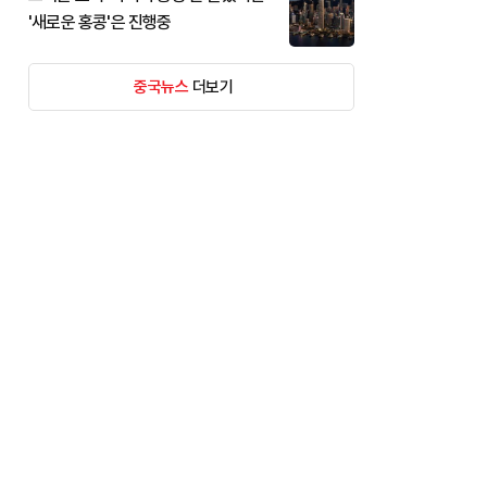
'새로운 홍콩'은 진행중
중국뉴스
더보기