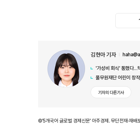
김현아 기자
haha@a
'가성비 회식' 통했다…
풀무원재단 어린이 창작
기자의 다른기사
©'5개국어 글로벌 경제신문' 아주경제. 무단전재·재배