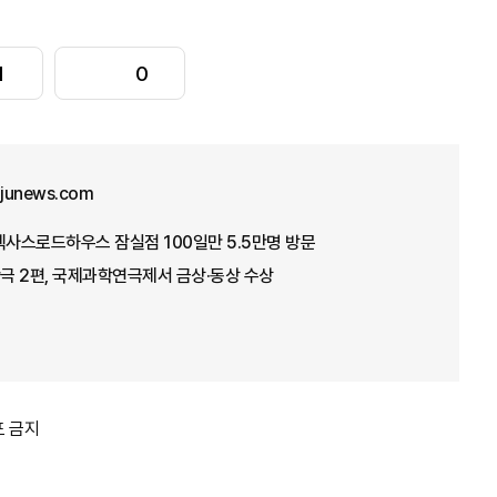
1
0
junews.com
텍사스로드하우스 잠실점 100일만 5.5만명 방문
극 2편, 국제과학연극제서 금상·동상 수상
포 금지