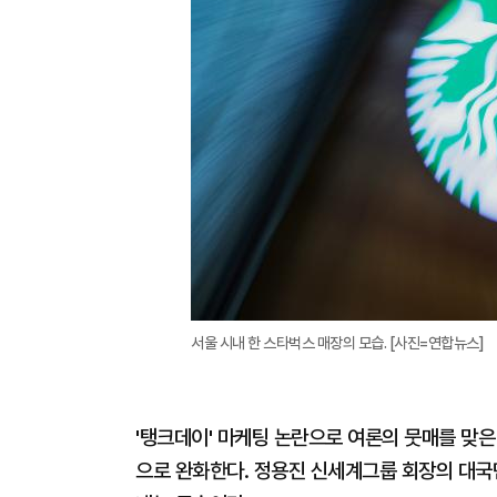
서울 시내 한 스타벅스 매장의 모습. [사진=연합뉴스]
'탱크데이' 마케팅 논란으로 여론의 뭇매를 맞
으로 완화한다. 정용진 신세계그룹 회장의 대국민