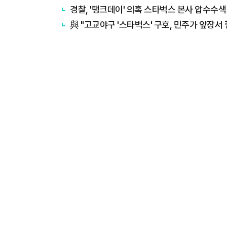
경찰, '탱크데이' 의혹 스타벅스 본사 압수수색
與 "고교야구 '스타벅스' 구호, 민주가 앞장서 