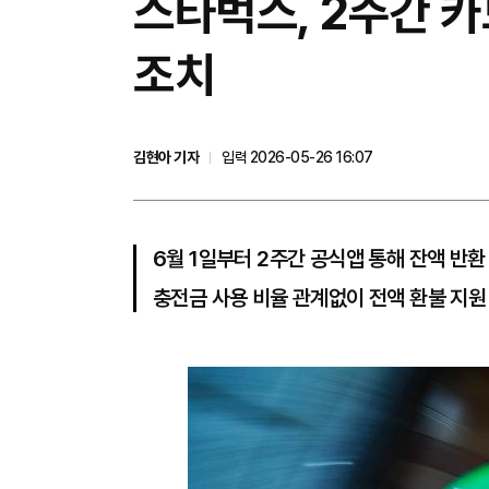
스타벅스, 2주간 
조치
김현아 기자
입력 2026-05-26 16:07
6월 1일부터 2주간 공식앱 통해 잔액 반환
충전금 사용 비율 관계없이 전액 환불 지원