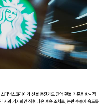
확
대
은 스타벅스코리아가 선불 충전카드 잔액 환불 기준을 한시적
 사과 기자회견 직후 나온 후속 조치로, 논란 수습에 속도를