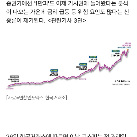
증권가에선 '1만피'도 이제 가시권에 들어왔다는 분석
이 나오는 가운데 금리 급등 등 위험 요인도 많다는 신
중론이 제기된다. <관련기사 3면>
[자료=연합인포맥스, 한국거래소]
26일 한국거래소에 따르면 이날 코스피는 전 거래일