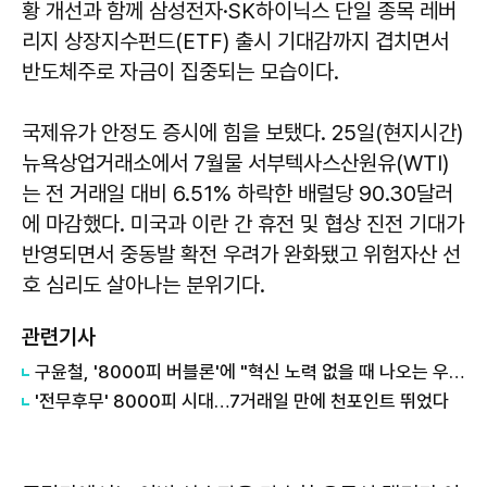
황 개선과 함께 삼성전자·SK하이닉스 단일 종목 레버
리지 상장지수펀드(ETF) 출시 기대감까지 겹치면서
반도체주로 자금이 집중되는 모습이다.
국제유가 안정도 증시에 힘을 보탰다. 25일(현지시간)
뉴욕상업거래소에서 7월물 서부텍사스산원유(WTI)
는 전 거래일 대비 6.51% 하락한 배럴당 90.30달러
에 마감했다. 미국과 이란 간 휴전 및 협상 진전 기대가
반영되면서 중동발 확전 우려가 완화됐고 위험자산 선
호 심리도 살아나는 분위기다.
관련기사
구윤철, '8000피 버블론'에 "혁신 노력 없을 때 나오는 우려"
'전무후무' 8000피 시대…7거래일 만에 천포인트 뛰었다