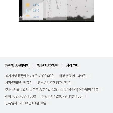
Unmute
개인정보처리방침
청소년보호정책
사이트맵
정기간행등록번호 : 서울 아 00493
회장·발행인 : 곽영길
사장·편집인 : 임규진
청소년보호책임자 : 전운
주소 : 서울특별시 종로구 종로 1길 42(수송동 146-1) 이마빌딩 11층
전화 : 02-767-1500
발행일자 : 2007년 11월 15일
등록일자 : 2008년 01월10일