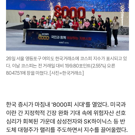
26일 서울 영등포구 여의도 한국거래소에 코스피 지수가 표시되고 있
다. 이날 코스피는 전 거래일 대비 199.80포인트(2.55%) 오른
8047.51에 장을 마쳤다. [사진=한국거래소]
한국 증시가 마침내 '8000피 시대'를 열었다. 미국과
이란 간 지정학적 긴장 완화 기대 속에 위험자산 선호
심리가 회복된 가운데 삼성전자와 SK하이닉스 등 반
도체 대형주가 랠리를 주도하면서 지수를 끌어올렸다.