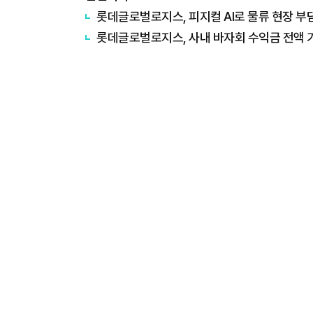
롯데글로벌로지스, 피지컬 AI로 물류 현장 부
롯데글로벌로지스, 사내 바자회 수익금 전액 