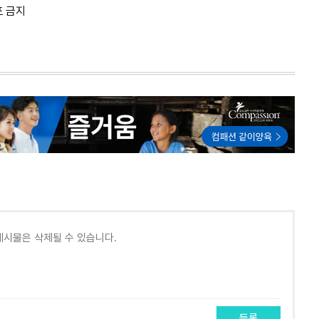
포 금지
등록