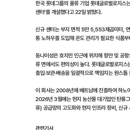
한국 롯데그룹의 물류 기업 롯데글로벌로지스는 
센터'를 개설했다고 22일 밝혔다.
신규 센터는 부지 면적 5만 5,553제곱미터, 연
통 노하우를 도입해 온도 관리가 필요한 식품부
동나이성은 호치민 인근에 위치해 항만 및 공항
류 면에서도 편의성이 높다. 롯데글로벌로지스는 
출입·보관·배송을 일괄적으로 책임지는 원스톱 
이 회사는 2008년에 베트남에 진출하여 하노이
2026년 3월에는 현지 농산물 대기업인 탄롱
류) 공급망의 고도화와 현지 인프라 정비, 신규
관련기사