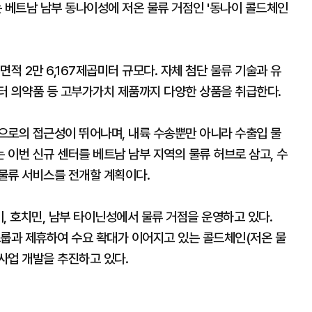
베트남 남부 동나이성에 저온 물류 거점인 '동나이 콜드체인
면적 2만 6,167제곱미터 규모다. 자체 첨단 물류 기술과 유
터 의약품 등 고부가가치 제품까지 다양한 상품을 취급한다.
으로의 접근성이 뛰어나며, 내륙 수송뿐만 아니라 수출입 물
이번 신규 센터를 베트남 남부 지역의 물류 허브로 삼고, 수
물류 서비스를 전개할 계획이다.
, 호치민, 남부 타이닌성에서 물류 거점을 운영하고 있다.
그룹과 제휴하여 수요 확대가 이어지고 있는 콜드체인(저온 물
 사업 개발을 추진하고 있다.