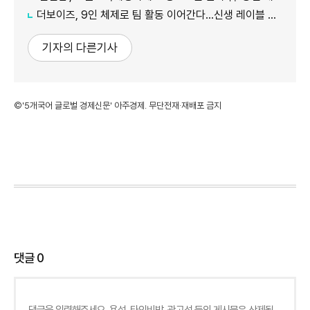
더보이즈, 9인 체제로 팀 활동 이어간다…신생 레이블 계약 완료
기자의 다른기사
©'5개국어 글로벌 경제신문' 아주경제. 무단전재·재배포 금지
댓글
0