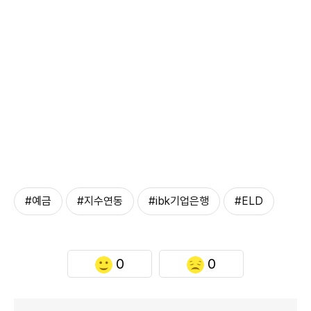
#예금
#지수연동
#ibk기업은행
#ELD
0
0