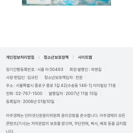
Unmute
개인정보처리방침
청소년보호정책
사이트맵
정기간행등록번호 : 서울 아 00493
회장·발행인 : 곽영길
사장·편집인 : 임규진
청소년보호책임자 : 전운
주소 : 서울특별시 종로구 종로 1길 42(수송동 146-1) 이마빌딩 11층
전화 : 02-767-1500
발행일자 : 2007년 11월 15일
등록일자 : 2008년 01월10일
아주경제는 인터넷신문윤리위원회 윤리강령을 준수합니다. 아주경제의 모든
콘텐츠(기사)는 저작권법의 보호를 받으며, 무단전재, 복사, 배포 등을 금지합
니다.