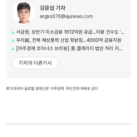
김윤섭 기자
angks678@ajunews.com
서금원, 상반기 미소금융 1612억원 공급…이용 건수도 '역대 최대'
우리銀, 전북 해상풍력 산업 뒷받침…4000억 금융지원
[아주경제 코이너스 브리핑] 美 클래리티 법안 처리 지연에…비트코인 6만4000달러대 횡보
기자의 다른기사
©'5개국어 글로벌 경제신문' 아주경제. 무단전재·재배포 금지