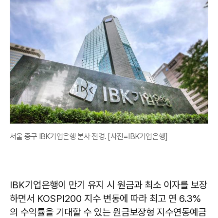
서울 중구 IBK기업은행 본사 전경. [사진=IBK기업은행]
IBK기업은행이 만기 유지 시 원금과 최소 이자를 보장
하면서 KOSPI200 지수 변동에 따라 최고 연 6.3%
의 수익률을 기대할 수 있는 원금보장형 지수연동예금