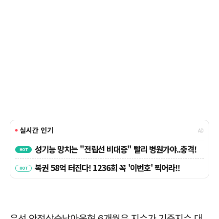
우선 안정상승낙아웃형 6개월은 지수가 기준지수 대