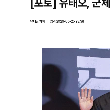
[포토] 유태오, 군
유대길 기자
입력 2026-05-25 23:38