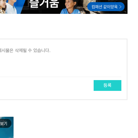
등록
보기