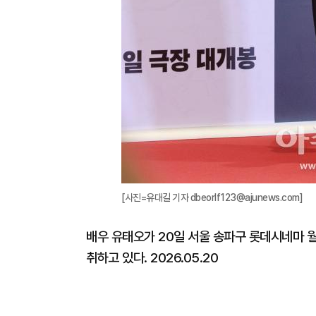
[사진=유대길 기자 dbeorlf123@ajunews.com]
배우 유태오가 20일 서울 송파구 롯데시네마 월
취하고 있다. 2026.05.20