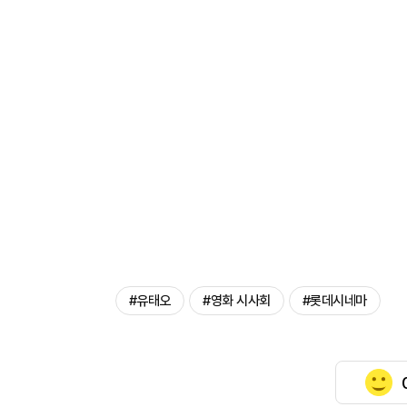
#유태오
#영화 시사회
#롯데시네마