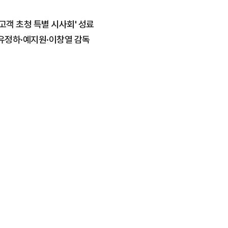
고객 초청 특별 시사회' 성료
 유정하·예지원·이창열 감독