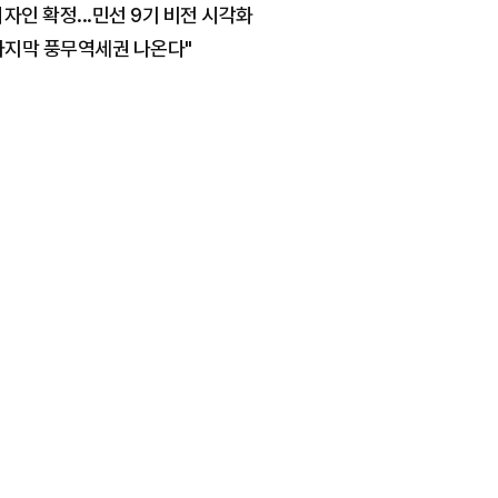
자인 확정...민선 9기 비전 시각화
포 마지막 풍무역세권 나온다"