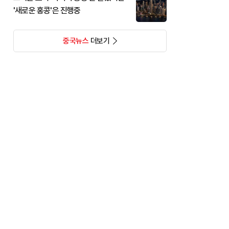
'새로운 홍콩'은 진행중
중국뉴스
더보기