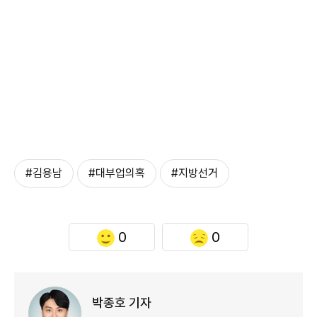
#김용남
#대부업의혹
#지방선거
0
0
박종호 기자