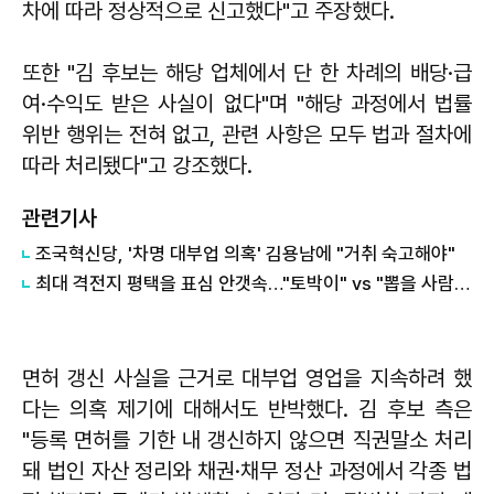
차에 따라 정상적으로 신고했다"고 주장했다.
또한 "김 후보는 해당 업체에서 단 한 차례의 배당·급
여·수익도 받은 사실이 없다"며 "해당 과정에서 법률
위반 행위는 전혀 없고, 관련 사항은 모두 법과 절차에
따라 처리됐다"고 강조했다.
관련기사
조국혁신당, '차명 대부업 의혹' 김용남에 "거취 숙고해야"
최대 격전지 평택을 표심 안갯속…"토박이" vs "뽑을 사람 없어"
면허 갱신 사실을 근거로 대부업 영업을 지속하려 했
다는 의혹 제기에 대해서도 반박했다. 김 후보 측은
"등록 면허를 기한 내 갱신하지 않으면 직권말소 처리
돼 법인 자산 정리와 채권·채무 정산 과정에서 각종 법