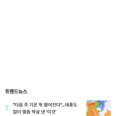
트렌드뉴스
"다음 주 기온 뚝 떨어진다"…태풍도
1
없이 열돔 박살 낸 '이것'