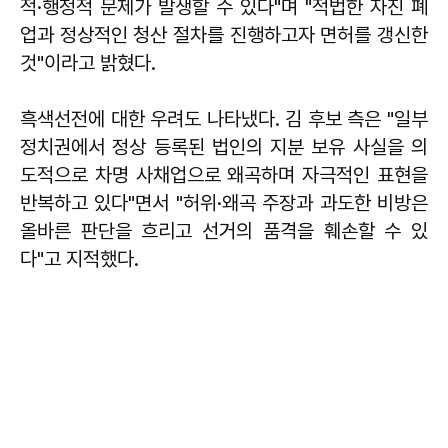
적·행정적 문제가 발생할 수 있다"며 "적법한 자진 폐
업과 정상적인 청산 절차를 진행하고자 면허를 갱신한
것"이라고 밝혔다.
흑색선전에 대한 우려도 나타냈다. 김 후보 측은 "일부
정치권에서 정상 등록된 법인의 지분 보유 사실을 의
도적으로 차명 사채업으로 왜곡하며 자극적인 표현을
반복하고 있다"면서 "허위·왜곡 주장과 과도한 비방은
올바른 판단을 흐리고 선거의 품격을 훼손할 수 있
다"고 지적했다.