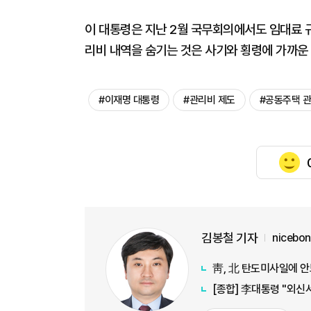
이 대통령은 지난 2월 국무회의에서도 임대료 
리비 내역을 숨기는 것은 사기와 횡령에 가까운 
#이재명 대통령
#관리비 제도
#공동주택 
김봉철 기자
nicebo
靑, 北 탄도미사일에 안
[종합] 李대통령 "외신