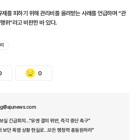
규제를 피하기 위해 관리비를 올려받는 사례를 언급하며 “관
행위”라고 비판한 바 있다.
관리
0
0
ng@ajunews.com
보실 긴급회의…"유엔 결의 위반, 즉각 중단 촉구"
서 보던 폭염 상황 현실로…모든 행정력 총동원하라"