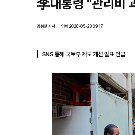
李대통령 "관리비 
김봉철 기자
입력 2026-05-23 09:17
SNS 통해 국토부 제도 개선 발표 언급