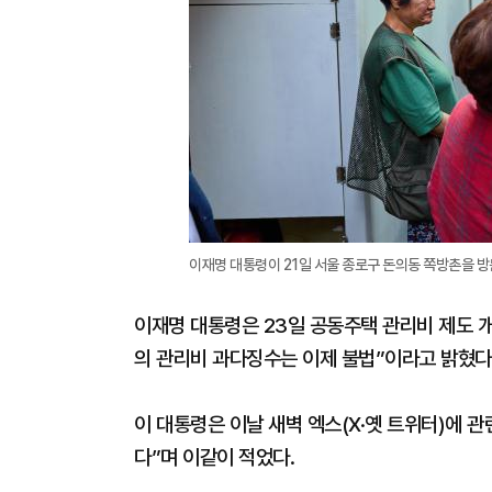
이재명 대통령이 21일 서울 종로구 돈의동 쪽방촌을 방
이재명 대통령은 23일 공동주택 관리비 제도 개
의 관리비 과다징수는 이제 불법”이라고 밝혔다
이 대통령은 이날 새벽 엑스(X·옛 트위터)에 
다”며 이같이 적었다.