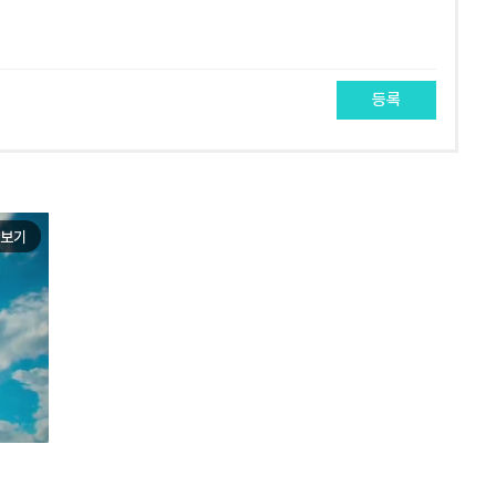
등록
보기