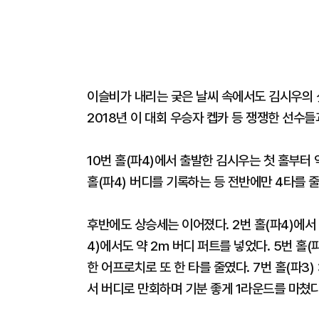
이슬비가 내리는 궂은 날씨 속에서도 김시우의 샷
2018년 이 대회 우승자 켑카 등 쟁쟁한 선수
10번 홀(파4)에서 출발한 김시우는 첫 홀부터 약
홀(파4) 버디를 기록하는 등 전반에만 4타를 줄
후반에도 상승세는 이어졌다. 2번 홀(파4)에서 
4)에서도 약 2m 버디 퍼트를 넣었다. 5번 홀
한 어프로치로 또 한 타를 줄였다. 7번 홀(파3
서 버디로 만회하며 기분 좋게 1라운드를 마쳤다