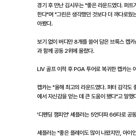
경기 후 만난 김시우는 "좋은 라운드였다. 퍼트
한다"며 "그린은 생각했던 것보다 더 까다로웠는
아봤다.
보기 없이 버디만 8개를 쓸어 담은 브룩스 켑카
과 함께 공동 2위에 올랐다.
LIV 골프 이적 후 PGA 투어로 복귀한 켑카는
켑카는 "올해 최고의 라운드였다. 퍼터 감각도 
에서 자신감을 얻는 데 큰 도움이 됐다"고 말했다
'디펜딩 챔피언' 셰플러는 5언더파 66타로 공동
셰플러는 "좋은 플레이도 많이 나왔지만, 아이언