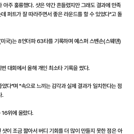
가 아주 훌륭했다. 샷은 약간 흔들렸지만 그래도 결과에 만족
데 퍼트가 잘 따라주면서 좋은 라운드를 할 수 있었다"고 돌
(미국)는 8언더파 63타를 기록하며 예스퍼 스벤손(스웨덴)
 이번 대회에서 올해 개인 최소타 기록을 썼다.
좋았다"며 "속으로 느끼는 감각과 실제 결과가 일치한다는 점
.
 16위에 올랐다.
 샷이 조금 짧아서 버디 기회를 더 많이 만들지 못한 점은 아