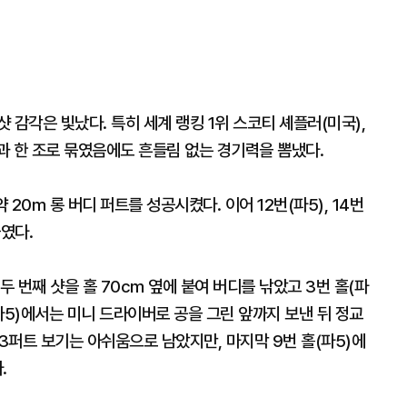
 감각은 빛났다. 특히 세계 랭킹 1위 스코티 셰플러(미국),
들과 한 조로 묶였음에도 흔들림 없는 경기력을 뽐냈다.
 20m 롱 버디 퍼트를 성공시켰다. 이어 12번(파5), 14번
였다.
두 번째 샷을 홀 70cm 옆에 붙여 버디를 낚았고 3번 홀(파
(파5)에서는 미니 드라이버로 공을 그린 앞까지 보낸 뒤 정교
) 3퍼트 보기는 아쉬움으로 남았지만, 마지막 9번 홀(파5)에
.