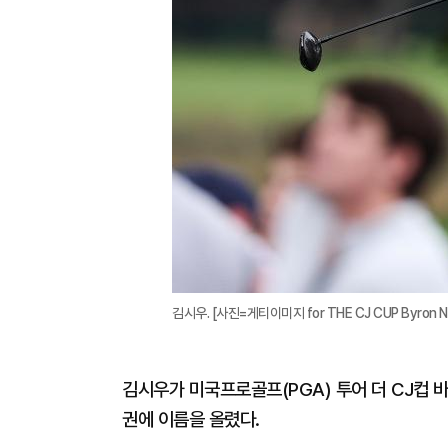
김시우. [사진=게티이미지 for THE CJ CUP Byron Ne
김시우가 미국프로골프(PGA) 투어 더 CJ컵 
권에 이름을 올렸다.