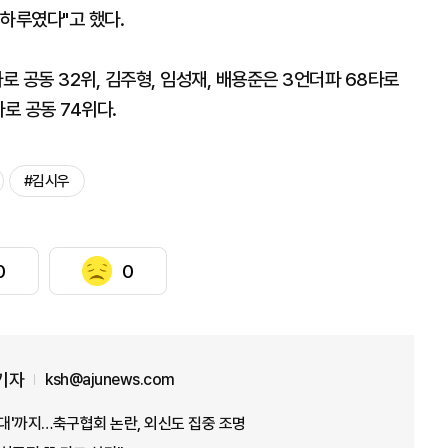
하루였다"고 했다.
로 공동 32위, 김주형, 임성재, 배용준은 3언더파 68타로
로 공동 74위다.
#김시우
0
0
기자
ksh@ajunews.com
접대'까지…축구협회 논란, 외신도 집중 조명