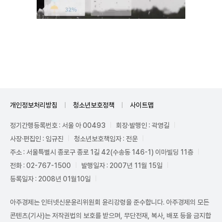
Mute
개인정보처리방침
청소년보호정책
사이트맵
정기간행등록번호 : 서울 아 00493
회장·발행인 : 곽영길
사장·편집인 : 임규진
청소년보호책임자 : 전운
주소 : 서울특별시 종로구 종로 1길 42(수송동 146-1) 이마빌딩 11층
전화 : 02-767-1500
발행일자 : 2007년 11월 15일
등록일자 : 2008년 01월10일
아주경제는 인터넷신문윤리위원회 윤리강령을 준수합니다. 아주경제의 모든
콘텐츠(기사)는 저작권법의 보호를 받으며, 무단전재, 복사, 배포 등을 금지합