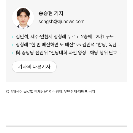
송승현 기자
songsh@ajunews.com
김민석, 제주·인천서 정청래 누르고 2승째…2대1 구도 완성
정청래 "한 번 배신하면 또 배신" vs 김민석 "합당, 폭탄선언 안 돼"
與 중앙당 선관위 "전당대회 과열 양상…해당 행위 단호히 대처"
기자의 다른기사
©'5개국어 글로벌 경제신문' 아주경제. 무단전재·재배포 금지