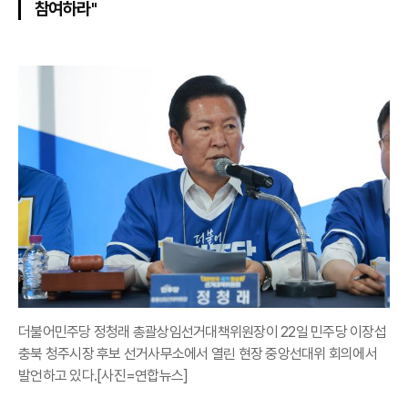
참여하라"
더불어민주당 정청래 총괄상임선거대책위원장이 22일 민주당 이장섭
충북 청주시장 후보 선거사무소에서 열린 현장 중앙선대위 회의에서
발언하고 있다.[사진=연합뉴스]