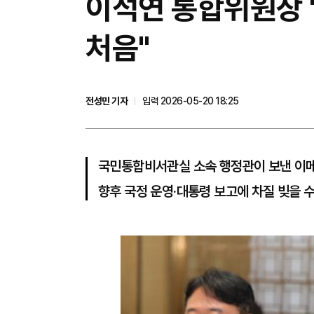
이석연 통합위원장 
처음"
전성민 기자
입력 2026-05-20 18:25
국민통합비서관실 소속 행정관이 보낸 이
향후 국정 운영·대통령 보고에 차질 빚을 