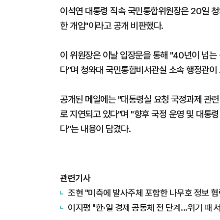
이석연 대통령 직속 국민통합위원장은 20일 청
한 개입"이라고 공개 비판했다.
이 위원장은 이날 입장문을 통해 "40년이 넘는
다"며 청와대 국민통합비서관실 소속 행정관이 
공개된 메일에는 "대통령실 요청 국정과제 관련
로 지연되고 있다"며 "향후 국정 운영 및 대통
다"는 내용이 담겼다.
관련기사
조현 "미측에 발사주체 포함한 나무호 정보 협
이지평 "한·일 경제 공동체 전 단계...위기 때 