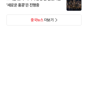
'새로운 홍콩'은 진행중
중국뉴스
더보기