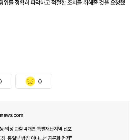
경위를 정확히 파악하고 적절한 조치를 취해줄 것을 요청했
0
0
junews.com
안동·의성 관할 4개면 특별재난지역 선포
호칭, 통일부 방침 아냐...선 공론화 먼저"