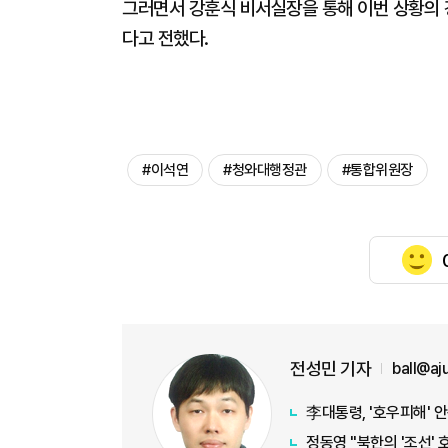
그러면서 강훈식 비서실장을 통해 이번 상황의 
다고 전했다.
#이석연
#청와대행정관
#통합위원장
전성민 기자
ball@a
李대통령, '호우피해' 
정동영 "북한의 '조선' 