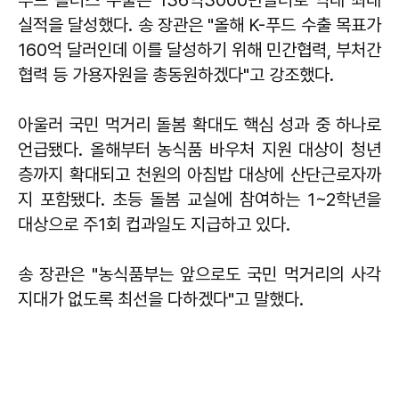
푸드 플러스 수출은 136억3000만달러로 역대 최대
실적을 달성했다. 송 장관은 "올해 K-푸드 수출 목표가
160억 달러인데 이를 달성하기 위해 민간협력, 부처간
협력 등 가용자원을 총동원하겠다"고 강조했다.
아울러 국민 먹거리 돌봄 확대도 핵심 성과 중 하나로
언급됐다. 올해부터 농식품 바우처 지원 대상이 청년
층까지 확대되고 천원의 아침밥 대상에 산단근로자까
지 포함됐다. 초등 돌봄 교실에 참여하는 1~2학년을
대상으로 주1회 컵과일도 지급하고 있다.
송 장관은 "농식품부는 앞으로도 국민 먹거리의 사각
지대가 없도록 최선을 다하겠다"고 말했다.