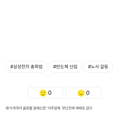
#삼성전자 총파업
#반도체 산업
#노사 갈등
0
0
©'5개국어 글로벌 경제신문' 아주경제. 무단전재·재배포 금지