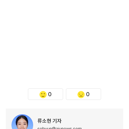
0
0
류소현 기자
sohyun@ajunews.com