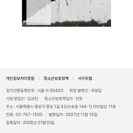
Mute
개인정보처리방침
청소년보호정책
사이트맵
정기간행등록번호 : 서울 아 00493
회장·발행인 : 곽영길
사장·편집인 : 임규진
청소년보호책임자 : 전운
주소 : 서울특별시 종로구 종로 1길 42(수송동 146-1) 이마빌딩 11층
전화 : 02-767-1500
발행일자 : 2007년 11월 15일
등록일자 : 2008년 01월10일