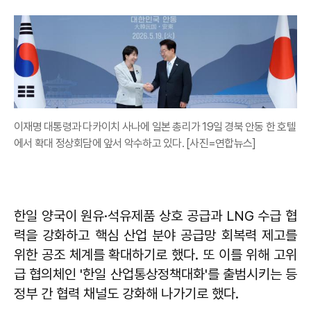
이재명 대통령과 다카이치 사나에 일본 총리가 19일 경북 안동 한 호텔
에서 확대 정상회담에 앞서 악수하고 있다. [사진=연합뉴스]
한일 양국이 원유·석유제품 상호 공급과 LNG 수급 협
력을 강화하고 핵심 산업 분야 공급망 회복력 제고를
위한 공조 체계를 확대하기로 했다. 또 이를 위해 고위
급 협의체인 '한일 산업통상정책대화'를 출범시키는 등
정부 간 협력 채널도 강화해 나가기로 했다.