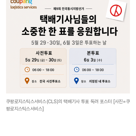
쿠팡로지스틱스서비스(CLS)의 택배기사 투표 독려 포스터 [사진=쿠
팡로지스틱스서비스]