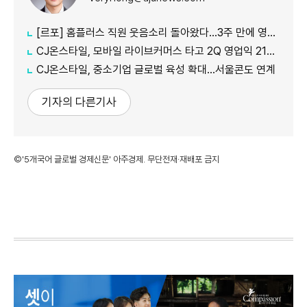
[르포] 홈플러스 직원 웃음소리 돌아왔다…3주 만에 영업 재개 채비
CJ온스타일, 모바일 라이브커머스 타고 2Q 영업익 21%↑
CJ온스타일, 중소기업 글로벌 육성 확대…서울콘도 연계
기자의 다른기사
©'5개국어 글로벌 경제신문' 아주경제. 무단전재·재배포 금지