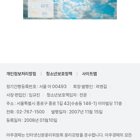
Mute
개인정보처리방침
청소년보호정책
사이트맵
정기간행등록번호 : 서울 아 00493
회장·발행인 : 곽영길
사장·편집인 : 임규진
청소년보호책임자 : 전운
주소 : 서울특별시 종로구 종로 1길 42(수송동 146-1) 이마빌딩 11층
전화 : 02-767-1500
발행일자 : 2007년 11월 15일
등록일자 : 2008년 01월10일
아주경제는 인터넷신문윤리위원회 윤리강령을 준수합니다. 아주경제의 모든