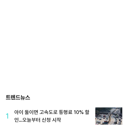
트렌드뉴스
아이 둘이면 고속도로 통행료 10% 할
1
인…오늘부터 신청 시작