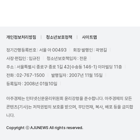
개인정보처리방침
청소년보호정책
사이트맵
정기간행등록번호 : 서울 아 00493
회장·발행인 : 곽영길
사장·편집인 : 임규진
청소년보호책임자 : 전운
주소 : 서울특별시 종로구 종로 1길 42(수송동 146-1) 이마빌딩 11층
전화 : 02-767-1500
발행일자 : 2007년 11월 15일
등록일자 : 2008년 01월10일
아주경제는 인터넷신문윤리위원회 윤리강령을 준수합니다. 아주경제의 모든
콘텐츠(기사)는 저작권법의 보호를 받으며, 무단전재, 복사, 배포 등을 금지합
니다.
Copyright ⓒ AJUNEWS All rights reserved.