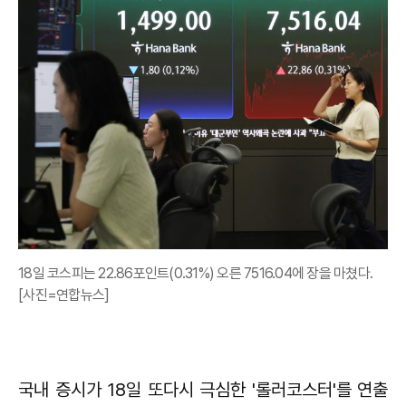
18일 코스피는 22.86포인트(0.31%) 오른 7516.04에 장을 마쳤다.
[사진=연합뉴스]
국내 증시가 18일 또다시 극심한 '롤러코스터'를 연출