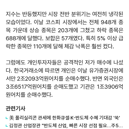
지수는 반등했지만 시장 전반 분위기는 여전히 냉각된
모습이었다. 이날 코스피 시장에서는 전체 948개 종
목 가운데 상승 종목은 203개에 그쳤고 하락 종목은
688개에 달했다. 보합은 57개였다. 특히 5% 이상 급
락한 종목만 110개에 달해 체감 낙폭은 훨씬 컸다.
그럼에도 개인투자자들은 공격적인 저가 매수에 나섰
다. 한국거래소에 따르면 개인은 이날 유가증권시장에
서만 2조2093억원어치를 순매수했다. 반면 외국인은
3조6517억원어치를 순매도했고 기관은 1조3906억
원어치를 순매수했다.
관련기사
美 폴리실리콘 관세에 한화큐셀·K-반도체 수혜 기대감 '쑥'
김정관 산업장관 "반도체 산업, 빠른 시장 선점 필요…주52시간제 손봐야"