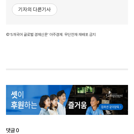
기자의 다른기사
©'5개국어 글로벌 경제신문' 아주경제. 무단전재·재배포 금지
댓글
0