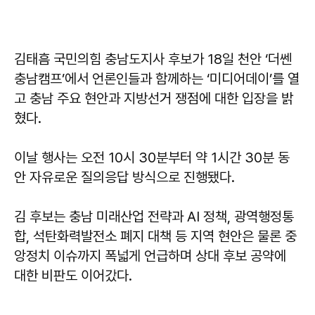
김태흠 국민의힘 충남도지사 후보가 18일 천안 ‘더쎈
충남캠프’에서 언론인들과 함께하는 ‘미디어데이’를 열
고 충남 주요 현안과 지방선거 쟁점에 대한 입장을 밝
혔다.
이날 행사는 오전 10시 30분부터 약 1시간 30분 동
안 자유로운 질의응답 방식으로 진행됐다.
김 후보는 충남 미래산업 전략과 AI 정책, 광역행정통
합, 석탄화력발전소 폐지 대책 등 지역 현안은 물론 중
앙정치 이슈까지 폭넓게 언급하며 상대 후보 공약에
대한 비판도 이어갔다.