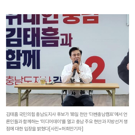
김태흠 국민의힘 충남도지사 후보가 18일 천안 ‘더쎈충남캠프’에서 언
론인들과 함께하는 ‘미디어데이’를 열고 충남 주요 현안과 지방선거 쟁
점에 대한 입장을 밝혔다[사진=허희만기자]