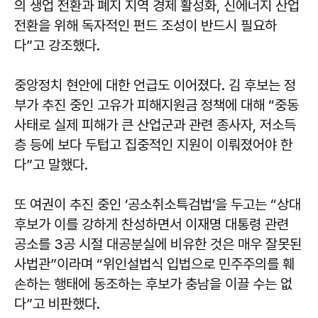
의 생업 전환과 폐지 지역 경제 활성화, 신에너지 산업
전환을 위해 독자적인 펀드 조성이 반드시 필요하
다”고 강조했다.
중앙정치 현안에 대한 언급도 이어졌다. 김 후보는 정
부가 추진 중인 고유가 피해지원금 정책에 대해 “중동
사태로 실제 피해가 큰 산업군과 관련 종사자, 저소득
층 등에 보다 두텁고 집중적인 지원이 이뤄졌어야 한
다”고 말했다.
또 여권이 추진 중인 ‘공소취소특검법’을 두고는 “상대
후보가 이를 강하게 찬성하면서 이재명 대통령 관련
공소를 3공 시절 대공분실에 비유한 것은 매우 잘못된
사법관”이라며 “위인설법식 입법으로 민주주의를 훼
손하는 행태에 동조하는 후보가 충남을 이끌 수는 없
다”고 비판했다.