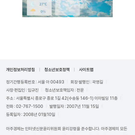
Mute
개인정보처리방침
청소년보호정책
사이트맵
정기간행등록번호 : 서울 아 00493
회장·발행인 : 곽영길
사장·편집인 : 임규진
청소년보호책임자 : 전운
주소 : 서울특별시 종로구 종로 1길 42(수송동 146-1) 이마빌딩 11층
전화 : 02-767-1500
발행일자 : 2007년 11월 15일
등록일자 : 2008년 01월10일
아주경제는 인터넷신문윤리위원회 윤리강령을 준수합니다. 아주경제의 모든