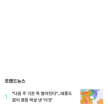
트렌드뉴스
"다음 주 기온 뚝 떨어진다"…태풍도
1
없이 열돔 박살 낸 '이것'