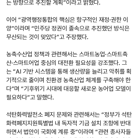
는 방향으로 추진할 계획”이라고 밝혔다.
이어 “광역행정통합의 핵심은 항구적인 재정·권한 이
양”이라며 “민주당 정권이 졸속으로 추진했던 방식은
무산되는 것이 맞았다”고 주장했다.
농축수산업 정책과 관련해서는 스마트농업·스마트축
산·스마트어업 중심의 대전환 필요성을 강조했다. 그
는 “AI 기반 시스템을 통해 생산량을 늘리고 악취를 획
기적으로 줄이며 친환경 농축산업 체계를 구축해야 한
다”며 “기후위기 시대에 대응할 새로운 농어업 모델이
필요하다”고 말했다.
석탄화력발전소 폐지 문제와 관련해서는 “정부가 석탄
화력폐지지원특별법 내 독자적 기금 설치 조항에 반대
하면서 법안이 국회에 계류 중”이라며 “관련 종사자들