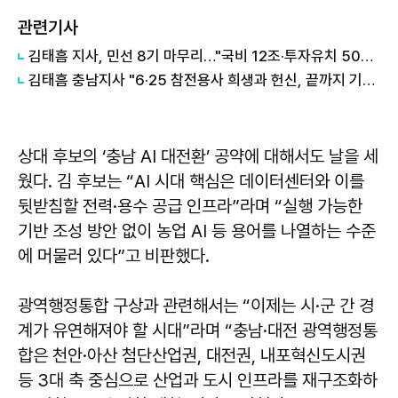
관련기사
김태흠 지사, 민선 8기 마무리…"국비 12조·투자유치 50조 '힘쎈충남' 토대 다졌다"
김태흠 충남지사 "6·25 참전용사 희생과 헌신, 끝까지 기억하고 최고의 예우 다할 것"
상대 후보의 ‘충남 AI 대전환’ 공약에 대해서도 날을 세
웠다. 김 후보는 “AI 시대 핵심은 데이터센터와 이를
뒷받침할 전력·용수 공급 인프라”라며 “실행 가능한
기반 조성 방안 없이 농업 AI 등 용어를 나열하는 수준
에 머물러 있다”고 비판했다.
광역행정통합 구상과 관련해서는 “이제는 시·군 간 경
계가 유연해져야 할 시대”라며 “충남·대전 광역행정통
합은 천안·아산 첨단산업권, 대전권, 내포혁신도시권
등 3대 축 중심으로 산업과 도시 인프라를 재구조화하