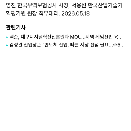
영진 한국무역보험공사 사장, 서용원 한국산업기술기
획평가원 원장 직무대리. 2026.05.18
관련기사
넥슨, 대구디지털혁신진흥원과 MOU…지역 게임산업 육성 나선다
김정관 산업장관 "반도체 산업, 빠른 시장 선점 필요…주52시간제 손봐야"