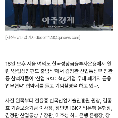
[사진=유대길 기자 dbeorlf123@ajunews.com]
18일 오후 서울 여의도 한국성장금융투자운용에서 열
린 '산업성장펀드 출범식'에서 김정관 산업통상부 장관
등 참석자들이 '산업 R&D 혁신기업 우대 패키지 금융
업무협약' 협약서를 들고 기념촬영을 하고 있다.
사진 왼쪽부터 전윤종 한국산업기술진흥원 원장, 김종
호 기술보증기금 이사장, 장민영 IBK기업은행 은행장,
김정관 산업통상부 장관, 이호성 하나은행 은행장, 장