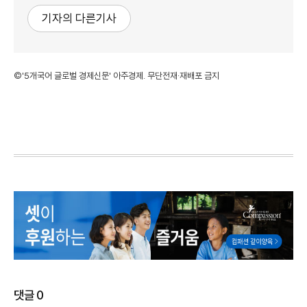
기자의 다른기사
©'5개국어 글로벌 경제신문' 아주경제. 무단전재·재배포 금지
댓글
0