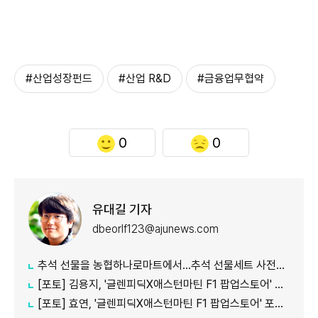
#산업성장펀드
#산업 R&D
#금융업무협약
0
0
유대길 기자
dbeorlf123@ajunews.com
추석 선물을 농협하나로마트에서…추석 선물세트 사전예약 실시
[포토] 김용지, '글렌피딕X애스턴마틴 F1 팝업스토어' 포토콜 참석
[포토] 효연, '글렌피딕X애스턴마틴 F1 팝업스토어' 포토콜 참석