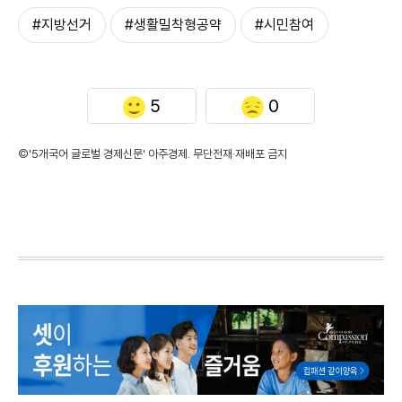
#지방선거
#생활밀착형공약
#시민참여
5
0
©'5개국어 글로벌 경제신문' 아주경제. 무단전재·재배포 금지