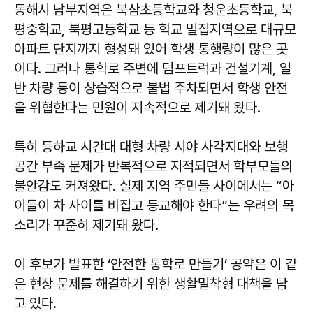
동해시 남부지역은 북삼초등학교와 청운초등학교, 북
평중학교, 북평고등학교 등 학교 밀집지역으로 대규모
아파트 단지까지 형성돼 있어 학생 통행량이 많은 곳
이다. 그러나 통학로 주변에 덤프트럭과 건설기계, 일
반 차량 등이 상습적으로 불법 주차되면서 학생 안전
을 위협한다는 민원이 지속적으로 제기돼 왔다.
특히 등하교 시간대 대형 차량 시야 사각지대와 보행
공간 부족 문제가 반복적으로 지적되면서 학부모들의
불안감도 커져왔다. 실제 지역 주민들 사이에서는 “아
이들이 차 사이를 비집고 등교해야 한다”는 우려의 목
소리가 꾸준히 제기돼 왔다.
이 후보가 발표한 ‘안전한 통학로 만들기’ 공약은 이 같
은 현장 문제를 해결하기 위한 생활밀착형 대책을 담
고 있다.