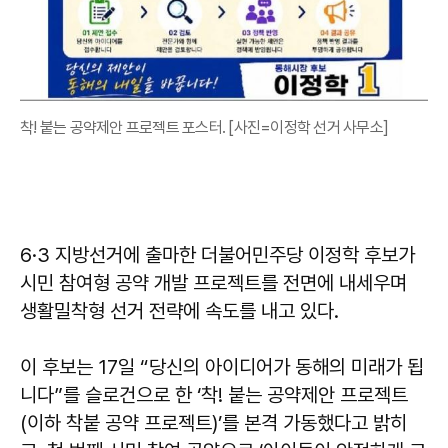
착! 붙는 공약제안 프로젝트 포스터. [사진=이정학 선거 사무소]
6·3 지방선거에 출마한 더불어민주당 이정학 후보가
시민 참여형 공약 개발 프로젝트를 전면에 내세우며
생활밀착형 선거 전략에 속도를 내고 있다.
이 후보는 17일 “당신의 아이디어가 동해의 미래가 됩
니다”를 슬로건으로 한 ‘착! 붙는 공약제안 프로젝트
(이하 착붙 공약 프로젝트)’를 본격 가동했다고 밝히