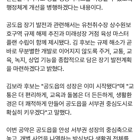
행정체계 개선을 병행하겠다는 내용이다.
공도읍 장기 발전과 관련해서는 유천취수장 상수원보
호구역 규제 해제 추진과 미래성장 거점 육성 마스터
플랜 수립이 함께 제시됐다. 김 후보는 규제 해소가 곧
바로 무분별한 개발로 이어지지 않도록 주거, 교통, 교
육, 녹지, 상업 기능을 종합적으로 담은 장기 발전계획
을 마련하겠다고 밝혔다.
김보라
후보는 "공도읍의 성장은 이미 시작됐다"며 "교
통은 더 편리하게, 교육과 돌봄은 더 든든하게, 생활환
경은 더 쾌적하게 만들어 공도읍을 서부권 중심도시로
확실히 키우겠다"고 말했다.
이번 공약은 공도읍을 안성 서부권 성장의 중심축으로
놓고, 개별 사업을 나열하는 방식보다 생활권 전체를