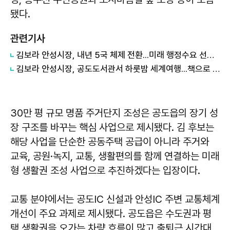
됐다.
관련기사
김보라 안성시장, 내년 5국 체제 전환...미래 행정수요 선제 대응
김보라 안성시장, 공도도서관서 하룻밤 세계여행...책으로 채운 여름밤
30만 평 규모 명품 주거단지 조성은 공도읍의 장기 성
장 구조를 바꾸는 핵심 사업으로 제시됐다. 김 후보는
해당 사업을 단순한 공동주택 공급이 아니라 주거와
교육, 공원·녹지, 교통, 생활편의를 함께 연결하는 미래
형 생활권 조성 사업으로 추진하겠다는 입장이다.
교통 분야에서는 공도IC 신설과 안성IC 주변 교통체계
개선이 주요 과제로 제시됐다. 공도읍은 수도권과 평
택 생활권을 오가는 차량 흐름이 많고 출퇴근 시간대