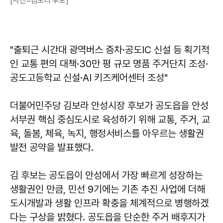
[사진=김보라 후보]
"출퇴근 시간대 광역버스 증차·공도IC 신설 등 획기적
인 교통 편의 대책·30만 평 규모 명품 주거단지 조성·
공도고등학교 신설·AI 키즈케어센터 조성"
더불어민주당 김보라 안성시장 후보가 공도읍을 안성
서부권 핵심 중심도시로 육성하기 위해 교통, 주거, 교
육, 돌봄, 체육, 녹지, 행정서비스를 아우르는 생활권
발전 공약을 발표했다.
김 후보는 공도읍이 안성에서 가장 빠르게 성장하는
생활권인 만큼, 민선 9기에는 기존 추진 사업에 더해
도시개발과 생활 인프라 확충을 체계적으로 병행하겠
다는 구상을 밝혔다. 공도읍을 단순한 주거 배후지가