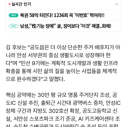
김 후보는 "공도읍은 더 이상 단순한 주거 배후지가 아
니라 안성 서부권의 중심 생활도시로 성장해야 한
다"며 "민선 9기에는 계획적 도시개발과 생활 인프라
확충을 통해 시민 삶의 질을 높이는 사업들을 체계적
으로 완수하겠다"고 말했다.
핵심 공약에는 30만 평 규모 명품 주거단지 조성, 공
도IC 신설 추진, 출퇴근 시간대 광역버스 증차, 안성IC
정체 구간과 지방도 302호선 확장, 공도고등학교 신
설, 서안성 스포츠파크 조기 준공, AI 키즈케어센터 조
성, 승두천 수변공원과 도시바람길 숲 조성 등이 포함