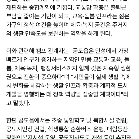
재편하는 종합계획에 가깝다. 교통망 확충은 출퇴근
부담을 줄이는 기반이 되고, 교육·돌봄 인프라는 젊은
가구의 정착 여건을 높이며 체육·녹지 공간은 주거지
의 생활 만족도를 보완하는 역할을 하게 된다.
이와 관련해 캠프 관계자는 "공도읍은 안성에서 가장
빠르게 인구가 증가하는 지역인 만큼 교통과 교육, 돌
봄, 체육·녹지, 행정서비스까지 함께 갖춘 자족형 생활
권으로 전환이 중요하다"며 "시민들이 실제 생활 속에
서 변화를 체감하는 생활 인프라 확충과 계획적 도시
개발을 병행하는 데 정책 역량을 집중할 계획이다"라
고 말했다.
한편 공도읍에서는 초중 통합학교 및 복합시설 건립,
공도시민청 건립, 학생통합 순환버스 운행, 대림동산
장애인복지시설 운영, 공도진사도로 개설 등이 추진돼