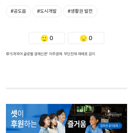
#공도읍
#도시개발
#생활권 발전
0
0
©'5개국어 글로벌 경제신문' 아주경제. 무단전재·재배포 금지