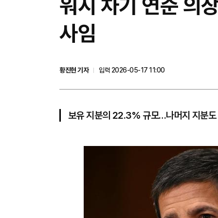
워시 차기 연준 의
사임
황진현 기자
입력 2026-05-17 11:00
보유 지분의 22.3% 규모…나머지 지분도