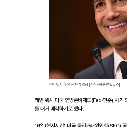
케빈 워시 美연준 차기 의장 [사진=AFP·연합뉴스]
케빈 워시 미국 연방준비제도(Fed·연준) 차기
를 대거 매각하기로 했다.
16일(현지시간) 미국 증권거래위원회(SEC) 