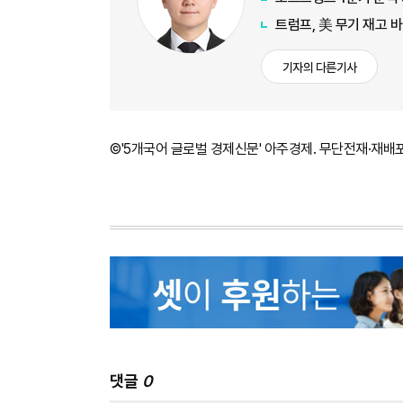
트럼프, 美 무기 재고 
기자의 다른기사
©'5개국어 글로벌 경제신문' 아주경제. 무단전재·재배
댓글
0