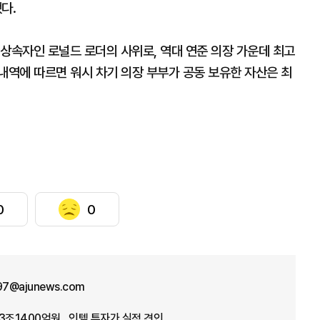
다.
상속자인 로널드 로더의 사위로, 역대 연준 의장 가운데 최고
내역에 따르면 워시 차기 의장 부부가 공동 보유한 자산은 최
0
0
n97@ajunews.com
3조1400억원…인텔 투자가 실적 견인