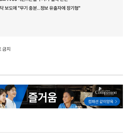
바닥 보도에 "무기 충분…정보 유출자에 장기형"
포 금지