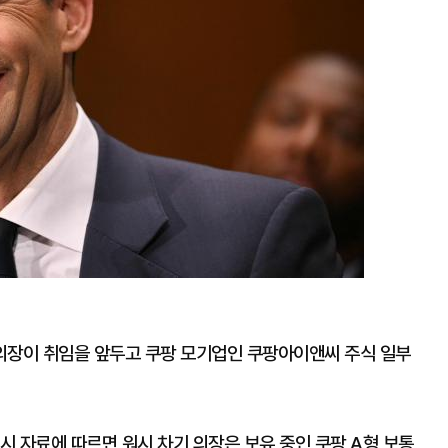
 의장이 취임을 앞두고 쿠팡 모기업인 쿠팡아이앤씨 주식 일부
공시 자료에 따르면 워시 차기 의장은 보유 중인 쿠팡 A형 보통