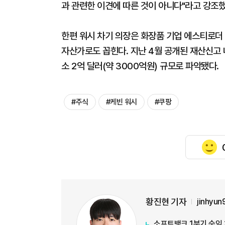
과 관련한 이견에 따른 것이 아니다"라고 강조했
한편 워시 차기 의장은 화장품 기업 에스티로더 
자산가로도 꼽힌다. 지난 4월 공개된 재산신고 
소 2억 달러(약 3000억원) 규모로 파악됐다.
#주식
#케빈 워시
#쿠팡
황진현 기자
jinhyu
소프트뱅크 1분기 순익 