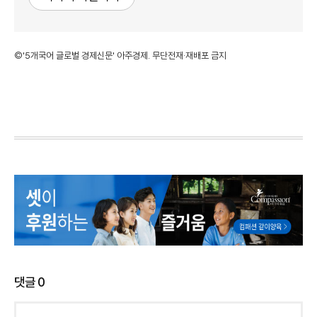
©'5개국어 글로벌 경제신문' 아주경제. 무단전재·재배포 금지
댓글
0