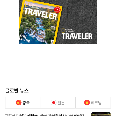
글로벌 뉴스
중국
일본
베트남
희토류 다음은 광모듈…중국이 움켜쥔 새로운 전략자