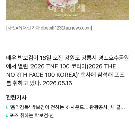
[사진=유대길 기자 dbeorlf123@ajunews.com]
배우 박보검이 16일 오전 강원도 강릉시 경포호수공원
에서 열린 '2026 TNF 100 코리아(2026 THE
NORTH FACE 100 KOREA)' 행사에 참석해 포즈
를 취하고 있다. 2026.05.16
관련기사
'음악감독' 박보검이 전하는 K-사운드… 관광공사, 새 글로벌 캠페인 시동
포즈 취하는 박보검·션