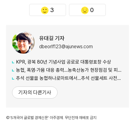
3
0
유대길 기자
dbeorlf123@ajunews.com
KPR, 광복 80년 기념사업 공로로 대통령표창 수상
농협, 폭염·가뭄 대응 총력...농축산농가 현장점검 및 피해 예방 강화
추석 선물을 농협하나로마트에서…추석 선물세트 사전예약 실시
기자의 다른기사
©'5개국어 글로벌 경제신문' 아주경제. 무단전재·재배포 금지