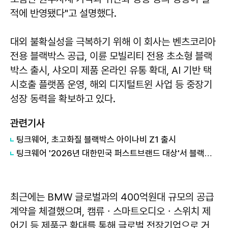
적에 반영됐다"고 설명했다.
대외 불확실성을 극복하기 위해 이 회사는 벤츠코리아
전용 블랙박스 공급, 이륜 모빌리티 전용 초소형 블랙
박스 출시, 샤오미 제품 온라인 유통 확대, AI 기반 택
시호출 플랫폼 운영, 해외 디지털트윈 사업 등 중장기
성장 동력을 확보하고 있다.
관련기사
팅크웨어, 초고화질 블랙박스 아이나비 Z1 출시
팅크웨어 '2026년 대한민국 퍼스트브랜드 대상'서 블랙박스·내비게이션 2개 부문 수상
최근에는 BMW 글로벌과의 400억원대 규모의 공급
계약을 체결했으며, 캠류ㆍ스마트오디오ㆍ스위치 제
어기 등 제품군 확대를 통해 글로벌 전장기업으로 거