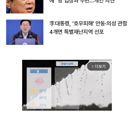
에 "당 입장과 무관…개인 의견"
李대통령, '호우피해' 안동·의성 관할
4개면 특별재난지역 선포
더보기
arrow_forward_ios
Unmute