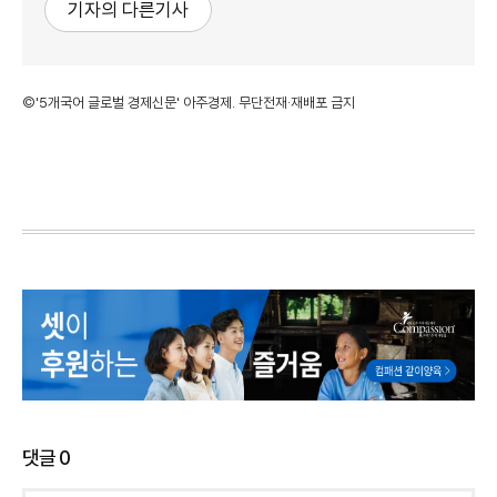
기자의 다른기사
©'5개국어 글로벌 경제신문' 아주경제. 무단전재·재배포 금지
댓글
0