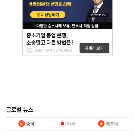
글로벌 뉴스
중국
일본
베트남