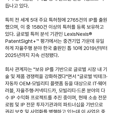
듭나고 있다.
특히 전 세계 5대 주요 특허청에 2765건의 IP를 출원
했으며, 이 중 1580건 이상의 특허를 등록 보유하고
있다. 글로벌 특허 분석 기관인 LexisNexis®
PatentSight+™ 평가에서는 중견기업 가운데 유일
하게 자율주행 분야 한국 출원인 톱 10에 2019년부터
2025년까지 지속 선정됐다.
회사 관계자는 "보유 IP를 기반으로 글로벌 시장 내 기
술 및 제품 경쟁력을 강화하겠다"면서 "글로벌 빅테크·
자동차 OEM·모빌리티 플랫폼 등을 대상으로 IT·웨어
러블, 자율주행·커넥티드카, 모빌리티·드론 분야의 다
수 IP 수익화 프로젝트를 추진 중이며, 현재 소송 전문
로펌 및 IP 전문 투자기관과의 파트너십을 기반으로
권리 보호 및 사업화를 병행하고 있는데 이 사업은 중