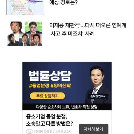
예상 경로는?
이재룡 재판行…다시 떠오른 연예계
'사고 후 미조치' 사례