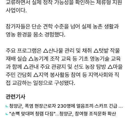
교류하면서 실제 정착 가능성을 확인하는 체류형 지원
사업이다.
참가자들은 단순 견학 수준을 넘어 실제 농촌 생활과
영농 환경을 몸소 경험했다.
주요 프로그램은 △산나물 관리 및 채취 △텃밭 작물
재배 실습 △농기계 조작 교육 등 기초 영농기술 교육
과 함께 △관내 주요 관광지 및 선도 농장 탐방 △마을
주민 간담회 △지역 봉사활동 참여 등 지역사회와 직
접 교감하는 일정으로 구성됐다.
관련기사
청양군, 폭염 현장근로자 230명에 얼음조끼·스카프 긴급 지원
"손뼉 맞대며 청렴 다짐"…청양군, 참여형 조직문화 확산