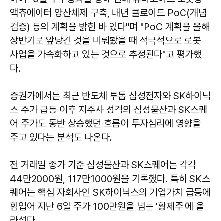
액츄에이터 양산체제 구축, 내년 클로이드 PoC(개념
검증) 등의 계획을 밝힌 바 있다"며 "PoC 계획을 올해
상반기로 앞당긴 것을 미뤄봤을 때 적극적으로 로봇
사업을 가속화하고 있는 것으로 추정된다"고 평가했
다.
증권가에서는 최근 반도체 투톱 삼성전자와 SK하이닉
스 주가 급등 이후 지주사 성격의 삼성물산과 SK스퀘
어 주가도 동반 상승했던 흐름이 투자심리에 영향을
주고 있다는 분석도 나온다.
전 거래일 종가 기준 삼성물산과 SK스퀘어는 각각
44만2000원, 117만1000원을 기록했다. 특히 SK스
퀘어는 핵심 자회사인 SK하이닉스의 기업가치 급등에
힘입어 지난 6일 주가 100만원을 넘는 '황제주'에 올
라섰다.