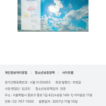
Mute
개인정보처리방침
청소년보호정책
사이트맵
정기간행등록번호 : 서울 아 00493
회장·발행인 : 곽영길
사장·편집인 : 임규진
청소년보호책임자 : 전운
주소 : 서울특별시 종로구 종로 1길 42(수송동 146-1) 이마빌딩 11층
전화 : 02-767-1500
발행일자 : 2007년 11월 15일