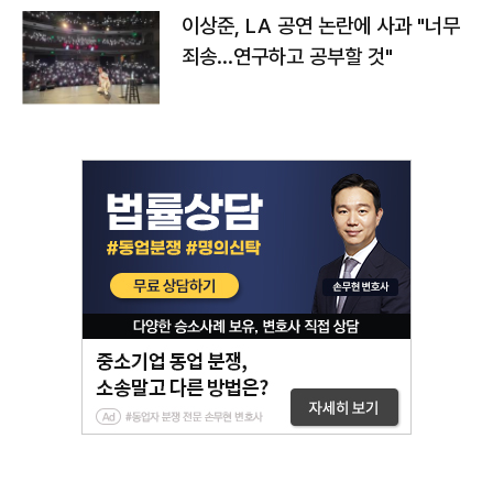
이상준, LA 공연 논란에 사과 "너무
죄송…연구하고 공부할 것"