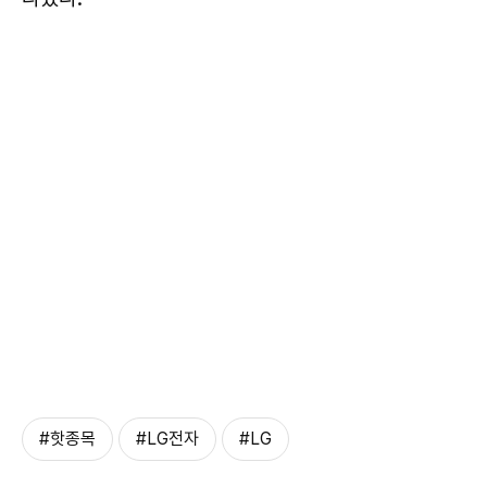
#핫종목
#LG전자
#LG