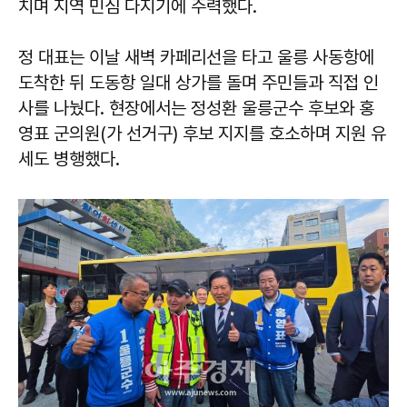
치며 지역 민심 다지기에 주력했다.
정 대표는 이날 새벽 카페리선을 타고 울릉 사동항에
도착한 뒤 도동항 일대 상가를 돌며 주민들과 직접 인
사를 나눴다. 현장에서는
정성환
울릉군수 후보와
홍
영표
군의원(가 선거구) 후보 지지를 호소하며 지원 유
세도 병행했다.