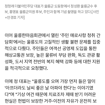
정청래 더불어민주당 대표가 울릉군 도동항에서 정성환 울릉군수 후
보, 홍영표 울릉군의원 후보, 주민과 함께 기념 촬영을 하고 있다.[사진
=안경호 기자]
이어 울릉한마음회관에서 열린 '주민 애로사항 청취 간
담회'에서는 울릉도의 고질적인 생활 불편 문제를 집중
적으로 다뤘다. 주민들은 여객선 공영제 도입을 통한
해상교통권 보장, 높은 물류비 부담 완화, 독도 관광 활
성화, 도서 지역 전반의 복지 혜택 강화 등에 대한 지원
을 적극적으로 요청했다.
이에 정 대표는 "울릉도를 오며 가장 먼저 들은 말이
'아프더라도 날씨 좋은 날 아파야 한다'는 이야기였
다"며 "기상 여건 때문에 치료조차 제때 받기 어려운
현실은 헌법이 보장한 거주·이전의 자유가 온전히 보