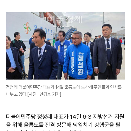
정청래 더불어민주당 대표가 14일 울릉도에 도착해 주민들과 인사를
나누고 있다.[사진=안경호 기자]
더불어민주당
정청래
대표가 14일 6·3 지방선거 지원
을 위해 울릉도를 전격 방문해 당일치기 강행군을 펼