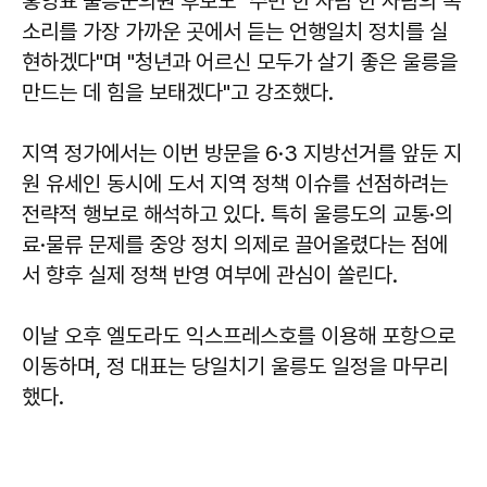
홍영표
울릉군의원 후보도 "주민 한 사람 한 사람의 목
소리를 가장 가까운 곳에서 듣는 언행일치 정치를 실
현하겠다"며 "청년과 어르신 모두가 살기 좋은 울릉을
만드는 데 힘을 보태겠다"고 강조했다.
지역 정가에서는 이번 방문을 6·3 지방선거를 앞둔 지
원 유세인 동시에 도서 지역 정책 이슈를 선점하려는
전략적 행보로 해석하고 있다. 특히 울릉도의 교통·의
료·물류 문제를 중앙 정치 의제로 끌어올렸다는 점에
서 향후 실제 정책 반영 여부에 관심이 쏠린다.
이날 오후 엘도라도 익스프레스호를 이용해 포항으로
이동하며, 정 대표는 당일치기 울릉도 일정을 마무리
했다.