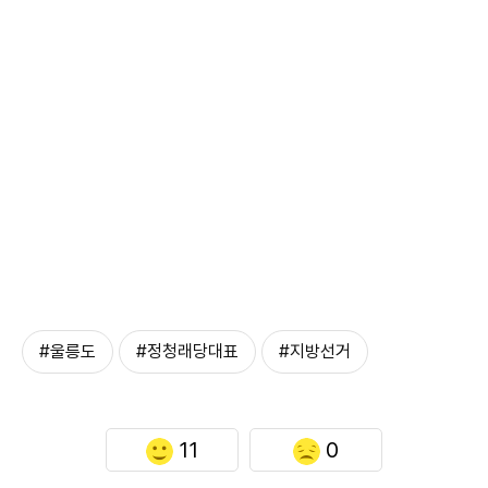
#울릉도
#정청래당대표
#지방선거
11
0