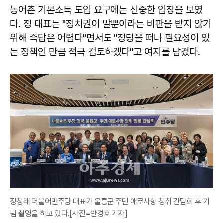
농어촌 기본소득 도입 요구에는 신중한 입장을 보였
다. 정 대표는 "정치권이 말뿐이라는 비판을 받지 않기
위해 즉답은 어렵다"면서도 "정당을 떠나 필요성이 있
는 정책인 만큼 적극 검토하겠다"고 여지를 남겼다.
정청래 더불어민주당 대표가 울릉군 주민 애로사항 청취 간담회 후 기
념 촬영을 하고 있다.[사진=안경호 기자]