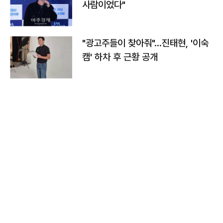
사람이었다"
"광고주들이 찾아줘"…진태현, '이숙
캠' 하차 후 근황 공개