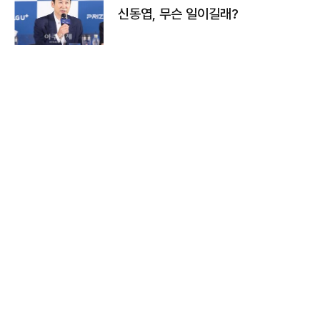
신동엽, 무슨 일이길래?