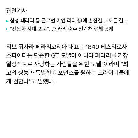
관련기사
삼성·페라리 등 글로벌 기업 리더 伊에 총집결…"모든 길은 로마로"
"전동화 시대 포문"…페라리 순수 전기차 루체 공개
티보 뒤사라 페라리코리아 대표는 "849 테스타로사
스파이더는 단순한 GT 모델이 아니라 페라리를 가장
열정적으로 사랑하는 사람들을 위한 모델"이라며 "최
고의 성능과 특별한 퍼포먼스를 원하는 드라이버들에
게 권한다"고 말했다.