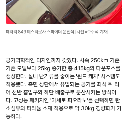
페라리 849 테스타로사 스파이더 운전석.[사진=오주석 기자]
공기역학적인 디자인까지 갖췄다. 시속 250㎞ 기준
기존 모델보다 25㎏ 증가한 총 415㎏의 다운포스를
생성한다. 실내 난기류를 줄이는 '윈드 캐처' 시스템도
적용됐다. 측면 상단에서 유입되는 공기를 좌석 뒤 리
어 선반 흡입구와 하단 배출구로 분산시키는 방식이
다. 고성능 패키지인 '아세토 피오라노'를 선택하면 탄
소섬유와 티타늄 소재 적용으로 약 30kg 경량화가 가
능하다.