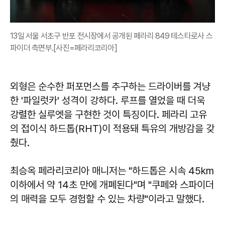
13일 서울 서초구 반포 전시장에서 공개된 페라리 849 테스타로사 스
파이더 측면부.[사진=페라리코리아]
외형은 순수한 퍼포먼스를 추구하는 드라이버를 겨냥
한 '파일럿카' 성격이 강하다. 루프를 열었을 때 더욱
강렬한 실루엣을 구현한 것이 특징이다. 페라리 고유
의 접이식 하드톱(RHT)이 적용돼 특유의 개방감을 갖
췄다.
최승옥 페라리코리아 매니저는 "하드톱은 시속 45km
이하에서 약 14초 만에 개폐된다"며 "쿠페와 스파이더
의 매력을 모두 경험할 수 있는 차량"이라고 말했다.