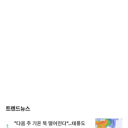
트렌드뉴스
"다음 주 기온 뚝 떨어진다"…태풍도
1