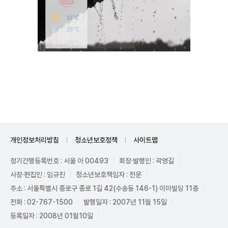
Unmute
개인정보처리방침
청소년보호정책
사이트맵
정기간행등록번호 : 서울 아 00493
회장·발행인 : 곽영길
사장·편집인 : 임규진
청소년보호책임자 : 전운
주소 : 서울특별시 종로구 종로 1길 42(수송동 146-1) 이마빌딩 11층
전화 : 02-767-1500
발행일자 : 2007년 11월 15일
등록일자 : 2008년 01월10일