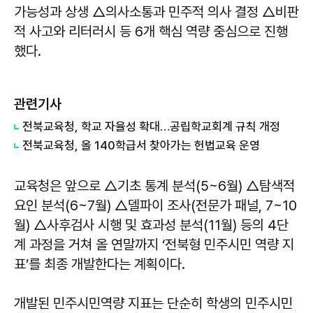
가능성과 상생 △의사소통과 민주적 의사 결정 △비판
적 사고와 리터러시 등 6개 핵심 역량 중심으로 진행
했다.
관련기사
전북교육청, 학교 자율성 확대…공립학교회계 규칙 개정
전북교육청, 올 140학급서 찾아가는 헌법교육 운영
교육청은 앞으로 △기초 통계 분석(5~6월) △탐색적
요인 분석(6~7월) △델파이 조사(전문가 패널, 7~10
월) △사후검사 시행 및 효과성 분석(11월) 등의 4단
계 과정을 거쳐 올 연말까지 ‘전북형 민주시민 역량 지
표’를 최종 개발한다는 계획이다.
개발된 민주시민역량 지표는 단순히 학생의 민주시민