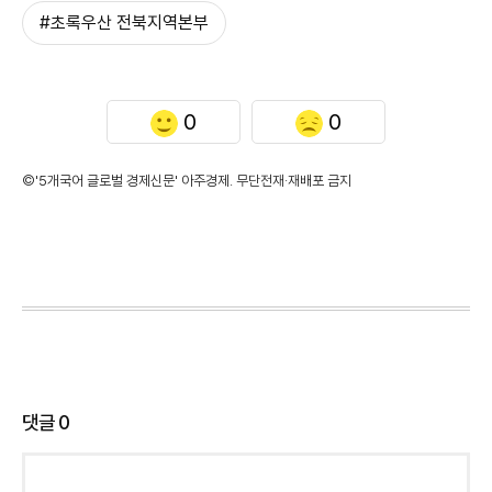
#초록우산 전북지역본부
0
0
©'5개국어 글로벌 경제신문' 아주경제. 무단전재·재배포 금지
댓글
0