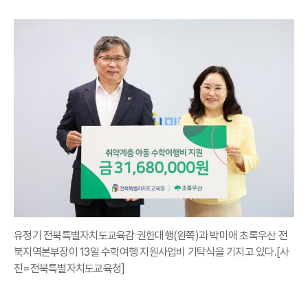
유정기 전북특별자치도교육감 권한대행(왼쪽)과 박미애 초록우산 전
북지역본부장이 13일 수학여행 지원사업비 기탁식을 기지고 있다.[사
진=전북특별자치도교육청]