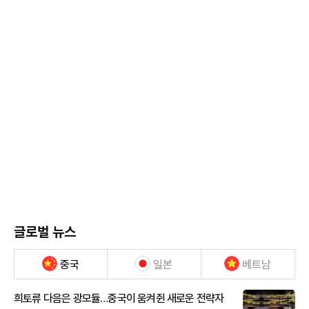
글로벌 뉴스
중국
일본
베트남
희토류 다음은 광모듈…중국이 움켜쥔 새로운 전략자