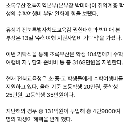
​​​​​​​초록우산 전북지역본부(본부장 박미애)이 취약계층 학
생의 수학여행비 부담 완화에 힘을 보탰다.
유정기 전북특별자치도교육감 권한대행과 박미애 본
부장은 13일 ‘수학여행 지원사업비 기탁식’을 가졌다.
이번 기탁식을 통해 초록우산은 학생 104명에게 수학
여행비 자부담과 준비비 등 총 3168만원을 지원한다.
현재 전북교육청은 초·중·고 학생들에게 수학여행비를
지원하고 있다. 올해 기준 초등학생 20만원, 중학생
25만원, 고등학생 35만원이다.
지난해의 경우 총 131억원이 투입해 총 4만9000여
명의 학생이 혜택을 받게 했다.