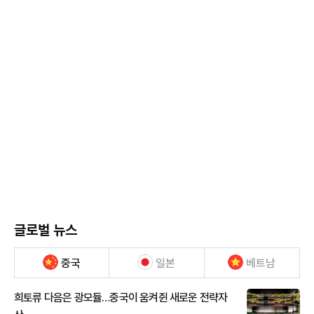
글로벌 뉴스
중국
일본
베트남
희토류 다음은 광모듈…중국이 움켜쥔 새로운 전략자