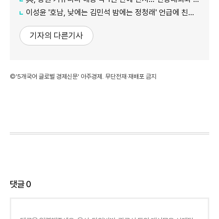
이성윤 '호남, 낮에는 김민석 밤에는 정청래' 언급에 친명계 반발…"한심한 수준"
기자의 다른기사
©'5개국어 글로벌 경제신문' 아주경제. 무단전재·재배포 금지
댓글
0