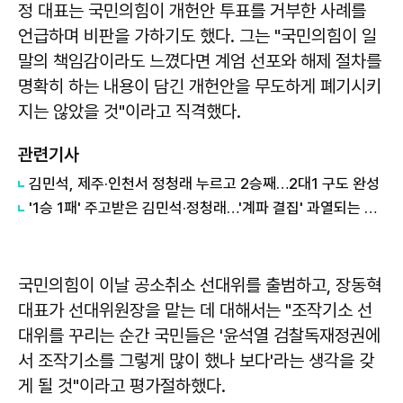
정 대표는 국민의힘이 개헌안 투표를 거부한 사례를
언급하며 비판을 가하기도 했다. 그는 "국민의힘이 일
말의 책임감이라도 느꼈다면 계엄 선포와 해제 절차를
명확히 하는 내용이 담긴 개헌안을 무도하게 폐기시키
지는 않았을 것"이라고 직격했다.
관련기사
김민석, 제주·인천서 정청래 누르고 2승째…2대1 구도 완성
'1승 1패' 주고받은 김민석·정청래…'계파 결집' 과열되는 與 전당대회
국민의힘이 이날 공소취소 선대위를 출범하고, 장동혁
대표가 선대위원장을 맡는 데 대해서는 "조작기소 선
대위를 꾸리는 순간 국민들은 '윤석열 검찰독재정권에
서 조작기소를 그렇게 많이 했나 보다'라는 생각을 갖
게 될 것"이라고 평가절하했다.