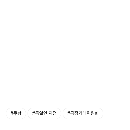
#쿠팡
#동일인 지정
#공정거래위원회