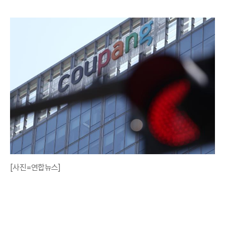
[사진=연합뉴스]