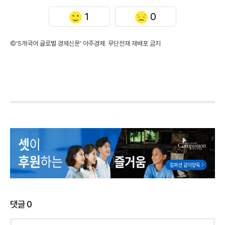
1
0
©'5개국어 글로벌 경제신문' 아주경제. 무단전재·재배포 금지
댓글
0