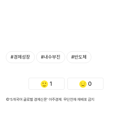
#경제성장
#내수부진
#반도체
1
0
©'5개국어 글로벌 경제신문' 아주경제. 무단전재·재배포 금지