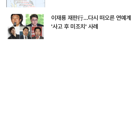
이재룡 재판行…다시 떠오른 연예계
'사고 후 미조치' 사례