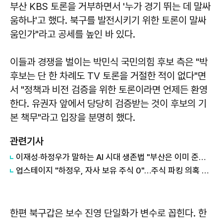
부산 KBS 토론을 거부하면서 '누가 경기 뛰는 데 말싸
움하냐'고 했다. 북구를 발전시키기 위한 토론이 말싸
움인가"라고 공세를 높인 바 있다.
이들과 경쟁을 벌이는 박민식 국민의힘 후보 측은 "박
후보는 단 한 차례도 TV 토론을 거절한 적이 없다"면
서 "정책과 비전 검증을 위한 토론이라면 언제든 환영
한다. 유권자 앞에서 당당히 검증받는 것이 후보의 기
본 책무"라고 입장을 분명히 했다.
관련기사
이재성·하정우가 말하는 AI 시대 생존법 "부산은 이미 준비된 무기 있다"
업스테이지 "하정우, 자사 보유 주식 0"…주식 파킹 의혹 선 그어
한편 북구갑은 보수 진영 단일화가 변수로 꼽힌다. 한