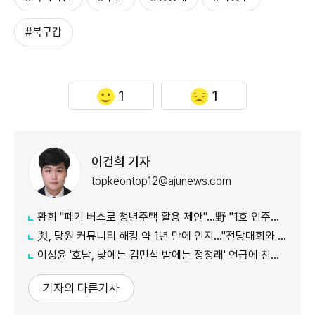
#북구갑
1
1
이건희 기자
topkeontop12@ajunews.com
황희 "폐기 버스로 청년주택 활용 제안"…野 "1호 입주하라"
與, 당원 커뮤니티 해킹 약 1년 만에 인지…"전당대회와 무관"
이성윤 '호남, 낮에는 김민석 밤에는 정청래' 언급에 친명계 반발…"한심한 수준"
기자의 다른기사