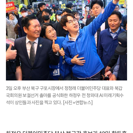
3일 오후 부산 북구 구포시장에서 정청래 더불어민주당 대표와 북갑
국회의원 보궐선거 출마를 공식화한 하정우 전 청와대 AI 미래기획수
석이 상인들과 사진을 찍고 있다. [사진=연합뉴스]