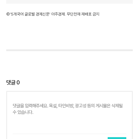
©'5개국어 글로벌 경제신문' 아주경제. 무단전재·재배포 금지
댓글
0