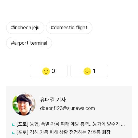
#incheon jeju
#domestic flight
#airport terminal
0
1
유대길 기자
dbeorlf123@ajunews.com
[포토] 농협, 폭염·가뭄 피해 예방 총력…농가에 양수기 지원
[포토] 김해 가뭄 피해 상황 점검하는 강호동 회장