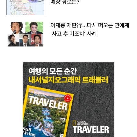
예상 경로는?
이재룡 재판行…다시 떠오른 연예계
'사고 후 미조치' 사례