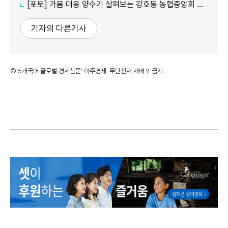
[포토] 가뭄 대응 양수기 살펴보는 강호동 농협중앙회 회장
기자의 다른기사
©'5개국어 글로벌 경제신문' 아주경제. 무단전재·재배포 금지