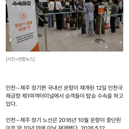
[사진=연합뉴스]
인천∼제주 정기편 국내선 운항이 재개된 12일 인천국
제공항 제1여객터미널에서 승객들이 탑승 수속을 하고
있다.
인천∼제주 정기 노선은 2016년 10월 운항이 중단된
이후 약 10년 만에 이날 재개됐다. 2026.5.12