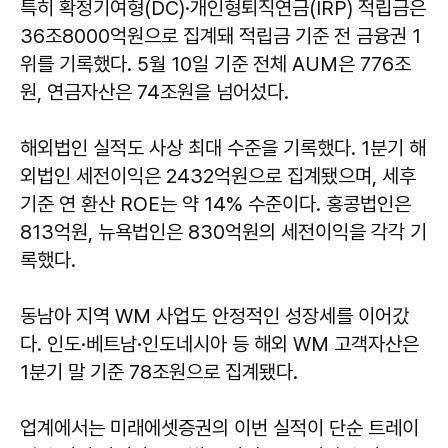
특히 확정기여형(DC)·개인형퇴직연금(IRP) 적립금은
36조8000억원으로 집계돼 적립금 기준 전 금융권 1
위를 기록했다. 5월 10일 기준 전체 AUM은 776조
원, 연금자산은 74조원을 넘어섰다.
해외법인 실적도 사상 최대 수준을 기록했다. 1분기 해
외법인 세전이익은 2432억원으로 집계됐으며, 세후
기준 연 환산 ROE는 약 14% 수준이다. 홍콩법인은
813억원, 뉴욕법인은 830억원의 세전이익을 각각 기
록했다.
동남아 지역 WM 사업도 안정적인 성장세를 이어갔
다. 인도·베트남·인도네시아 등 해외 WM 고객자산은
1분기 말 기준 78조원으로 집계됐다.
업계에서는 미래에셋증권의 이번 실적이 단순 트레이