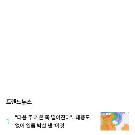
트렌드뉴스
"다음 주 기온 뚝 떨어진다"…태풍도
1
없이 열돔 박살 낸 '이것'