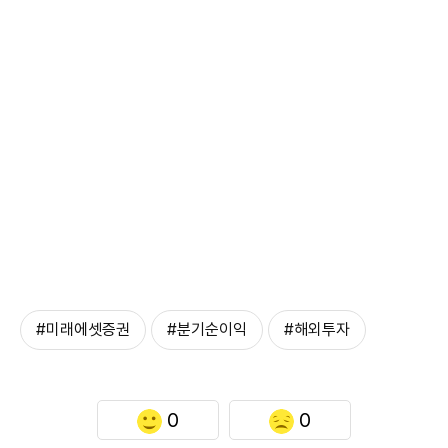
#미래에셋증권
#분기순이익
#해외투자
0
0