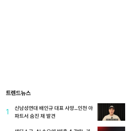
트렌드뉴스
신남성연대 배인규 대표 사망…인천 아
1
파트서 숨진 채 발견