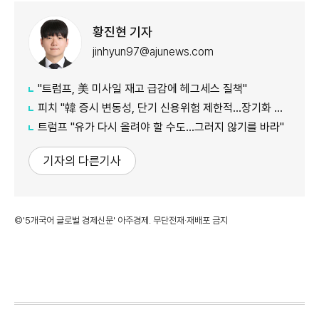
황진현 기자
jinhyun97@ajunews.com
"트럼프, 美 미사일 재고 급감에 헤그세스 질책"
피치 "韓 증시 변동성, 단기 신용위험 제한적…장기화 땐 주택·소비심리 타격"
트럼프 "유가 다시 올려야 할 수도…그러지 않기를 바라"
기자의 다른기사
©'5개국어 글로벌 경제신문' 아주경제. 무단전재·재배포 금지