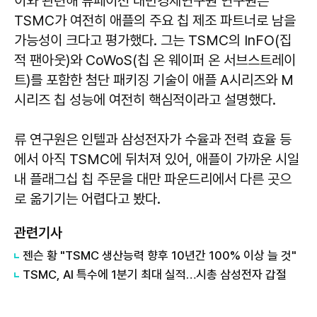
이와 관련해 류페이전 대만경제연구원 연구원은
TSMC가 여전히 애플의 주요 칩 제조 파트너로 남을
가능성이 크다고 평가했다. 그는 TSMC의 InFO(집
적 팬아웃)와 CoWoS(칩 온 웨이퍼 온 서브스트레이
트)를 포함한 첨단 패키징 기술이 애플 A시리즈와 M
시리즈 칩 성능에 여전히 핵심적이라고 설명했다.
류 연구원은 인텔과 삼성전자가 수율과 전력 효율 등
에서 아직 TSMC에 뒤처져 있어, 애플이 가까운 시일
내 플래그십 칩 주문을 대만 파운드리에서 다른 곳으
로 옮기기는 어렵다고 봤다.
관련기사
젠슨 황 "TSMC 생산능력 향후 10년간 100% 이상 늘 것"
TSMC, AI 특수에 1분기 최대 실적…시총 삼성전자 갑절