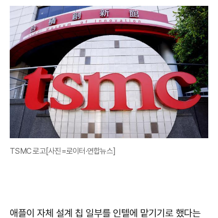
TSMC 로고[사진=로이터·연합뉴스]
애플이 자체 설계 칩 일부를 인텔에 맡기기로 했다는