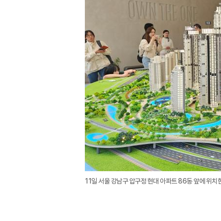
11일 서울 강남구 압구정 현대 아파트 86동 앞에 위치