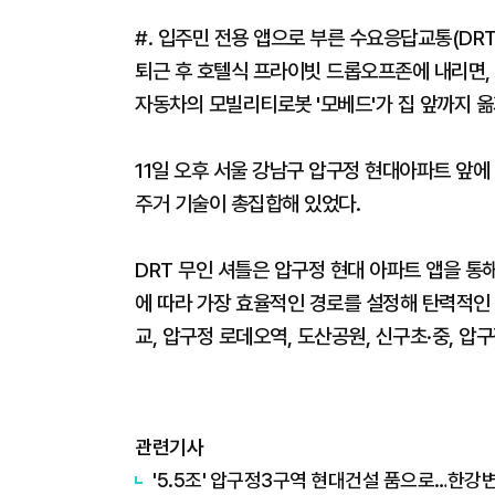
#. 입주민 전용 앱으로 부른 수요응답교통(DR
퇴근 후 호텔식 프라이빗 드롭오프존에 내리면,
자동차의 모빌리티로봇 '모베드'가 집 앞까지 옮
11일 오후 서울 강남구 압구정 현대아파트 앞
주거 기술이 총집합해 있었다.
DRT 무인 셔틀은 압구정 현대 아파트 앱을 통
에 따라 가장 효율적인 경로를 설정해 탄력적인 
교, 압구정 로데오역, 도산공원, 신구초·중, 압
관련기사
'5.5조' 압구정3구역 현대건설 품으로…한강