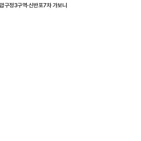
는 압구정3구역·신반포7차 가보니