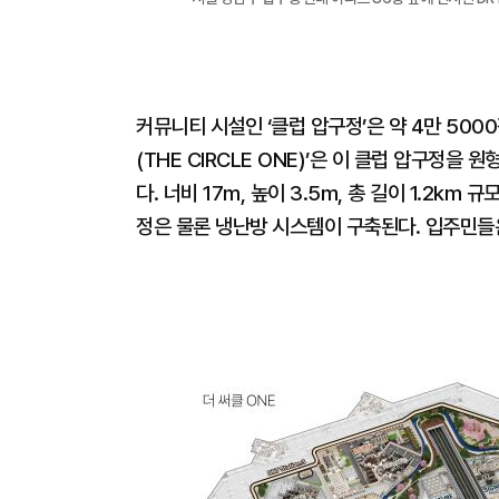
커뮤니티 시설인 ‘클럽 압구정’은 약 4만 500
(THE CIRCLE ONE)’은 이 클럽 압구정을
다. 너비 17m, 높이 3.5m, 총 길이 1.2k
정은 물론 냉난방 시스템이 구축된다. 입주민들은