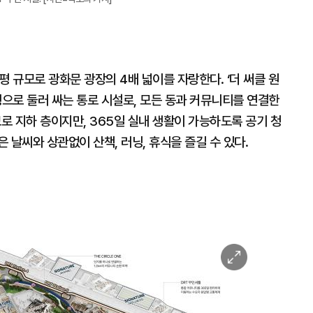
0평 규모로 광화문 광장의 4배 넓이를 자랑한다. ‘더 써클 원
 원형으로 둘러 싸는 통로 시설로, 모든 동과 커뮤니티를 연결한
m 규모로 지하 층이지만, 365일 실내 생활이 가능하도록 공기 청
 날씨와 상관없이 산책, 러닝, 휴식을 즐길 수 있다.
이
미
지