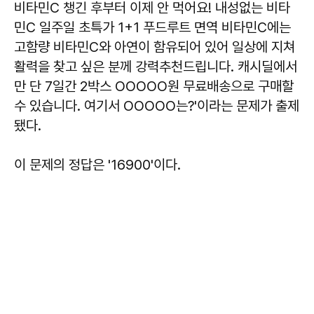
비타민C 챙긴 후부터 이제 안 먹어요! 내성없는 비타
민C 일주일 초특가 1+1 푸드루트 면역 비타민C에는
고함량 비타민C와 아연이 함유되어 있어 일상에 지쳐
활력을 찾고 싶은 분께 강력추천드립니다. 캐시딜에서
만 단 7일간 2박스 OOOOO원 무료배송으로 구매할
수 있습니다. 여기서 OOOOO는?'이라는 문제가 출제
됐다.
이 문제의 정답은
'16900'이
다.