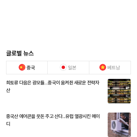
글로벌 뉴스
중국
일본
베트남
희토류 다음은 광모듈…중국이 움켜쥔 새로운 전략자
산
중국산 에어콘을 웃돈 주고 산다...유럽 열광시킨 메이
디