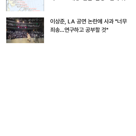
치와 이동경로는?
이상준, LA 공연 논란에 사과 "너무
죄송…연구하고 공부할 것"