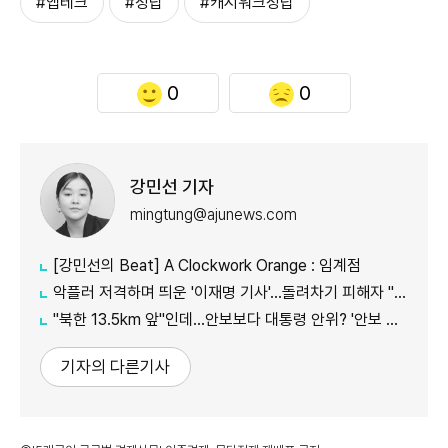
#앱테크
#정답
#캐시워크정답
0
0
강민선 기자
mingtung@ajunews.com
[강민선의 Beat] A Clockwork Orange : 임계점
악플러 저격하며 띄운 '이재명 기사'...돌려차기 피해자 "누가 안 읽었나 보라"
"북한 13.5km 앞"인데...안보보다 대통령 안위? '안보 박살' 근황 총정리
기자의 다른기사