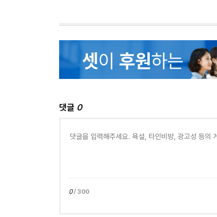
댓글
0
0
/ 300