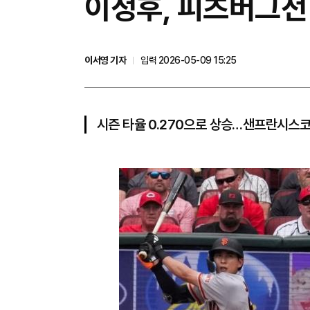
이정후, 피츠버그전
이서영 기자
입력 2026-05-09 15:25
시즌 타율 0.270으로 상승…샌프란시스코 