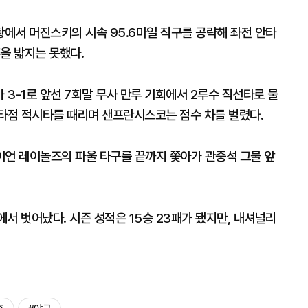
황에서 머진스키의 시속 95.6마일 직구를 공략해 좌전 안타
을 밟지는 못했다.
3-1로 앞선 7회말 무사 만루 기회에서 2루수 직선타로 물
2타점 적시타를 때리며 샌프란시스코는 점수 차를 벌렸다.
이언 레이놀즈의 파울 타구를 끝까지 쫓아가 관중석 그물 앞
서 벗어났다. 시즌 성적은 15승 23패가 됐지만, 내셔널리