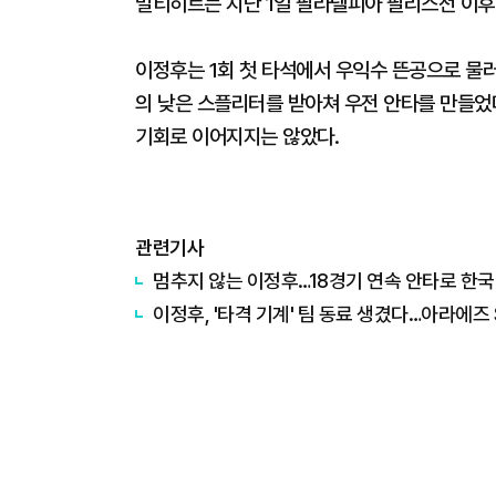
멀티히트는 지난 1일 필라델피아 필리스전 이후 7
이정후는 1회 첫 타석에서 우익수 뜬공으로 물러
의 낮은 스플리터를 받아쳐 우전 안타를 만들었
기회로 이어지지는 않았다.
관련기사
멈추지 않는 이정후…18경기 연속 안타로 한국인
이정후, '타격 기계' 팀 동료 생겼다…아라에즈 