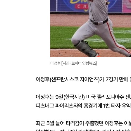
이정후 [사진=로이터·연합뉴스]
이정후(샌프란시스코 자이언츠)가 7경기 만에 
이정후는 9일(한국시간) 미국 캘리포니아주 샌
피츠버그 파이리츠와의 홈경기에 1번 타자 우익
최근 5월 들어 타격감이 주춤했던 이정후는 이날