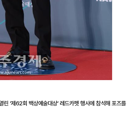
열린 ‘제62회 백상예술대상’ 레드카펫 행사에 참석해 포즈를