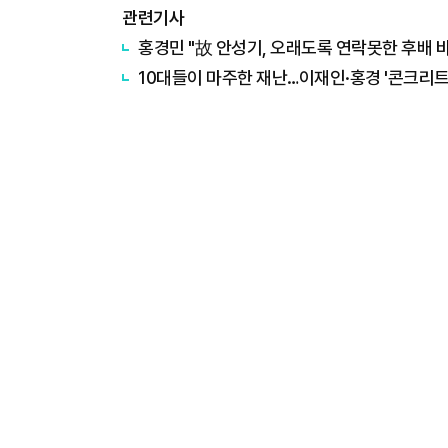
관련기사
홍경민 "故 안성기, 오래도록 연락못한 후배 
10대들이 마주한 재난…이재인·홍경 '콘크리트 마