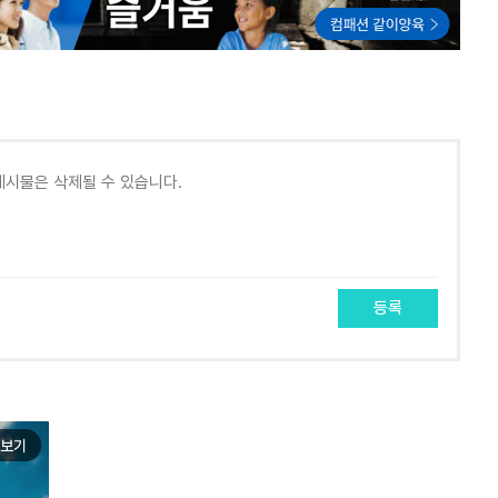
등록
보기