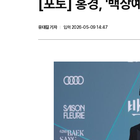
[포토] 홍경, '백상
유대길 기자
입력 2026-05-09 14:47