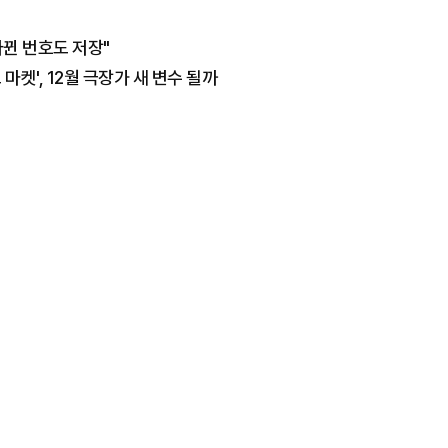
바뀐 번호도 저장"
켓', 12월 극장가 새 변수 될까