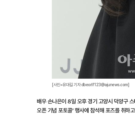
[사진=유대길 기자 dbeorlf123@ajunews.com]
배우 손나은이 8일 오후 경기 고양시 덕양구 
오픈 기념 포토콜' 행사에 참석해 포즈를 취하고 있