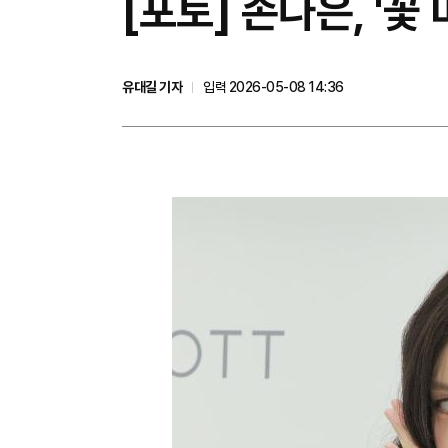
[포토] 손나은, '꽃 
유대길 기자
입력 2026-05-08 14:36