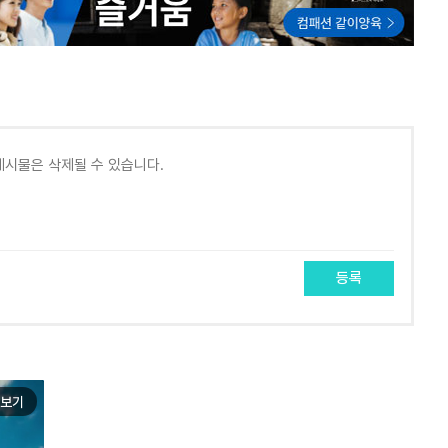
등록
보기