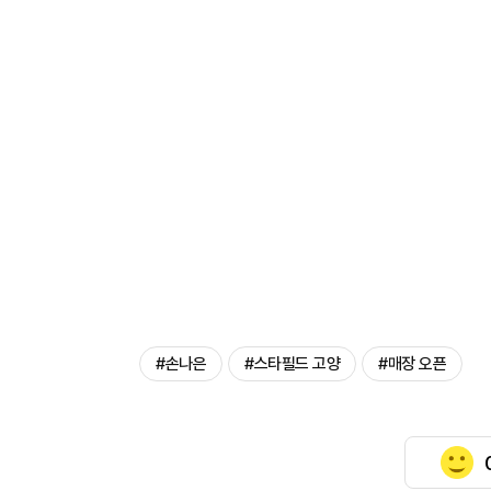
#손나은
#스타필드 고양
#매장 오픈