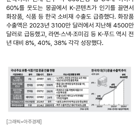
60%를 웃도는 몽골에서 K-콘텐츠가 인기를 끌면서
화장품, 식품 등 한국 소비재 수출도 급증했다. 화장품
수출액은 2023년 3100만 달러에서 지난해 4500만
달러로 급등했고, 라면·스낵·조미김 등 K-푸드 역시 전
년 대비 8%, 40%, 38% 각각 성장했다.
[그래픽=아주경제]