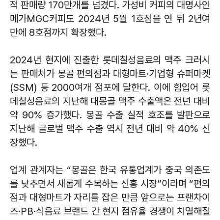
적 판매량 170만개를 넘겼다. 가성비 커피의 대명사인
메가MGC커피도 2024년 5월 1호점을 연 뒤 2년여
만에 8호점까지 확장했다.
2024년 현지에 진출한 롯데칠성음료의 맥주 크러시
는 판매처가 몽골 편의점과 대형마트·기업형 슈퍼마켓
(SSM) 등 2000여개 점포에 달한다. 이에 힘입어 롯
데칠성음료의 지난해 대몽골 맥주 수출액은 전년 대비
약 90% 증가했다. 몽골 수출 실적 호조를 발판으로
지난해 글로벌 맥주 수출 역시 전년 대비 약 40% 신
장했다.
업계 관계자는 “몽골은 한국 유통업계가 중국 의존도
를 낮추면서 새롭게 주목하는 신흥 시장”이라며 “편의
점과 대형마트가 자리를 잡은 만큼 앞으로는 프랜차이
즈·PB·식음료 브랜드 간 현지 점유율 경쟁이 치열해질