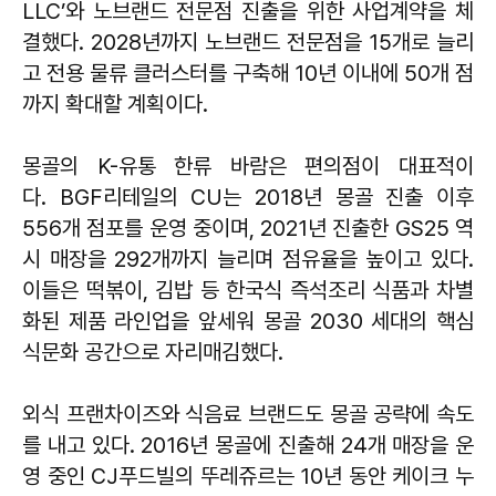
LLC’와 노브랜드 전문점 진출을 위한 사업계약을 체
결했다. 2028년까지 노브랜드 전문점을 15개로 늘리
고 전용 물류 클러스터를 구축해 10년 이내에 50개 점
까지 확대할 계획이다.
몽골의 K-유통 한류 바람은 편의점이 대표적이
다. BGF리테일의 CU는 2018년 몽골 진출 이후
556개 점포를 운영 중이며, 2021년 진출한 GS25 역
시 매장을 292개까지 늘리며 점유율을 높이고 있다.
이들은 떡볶이, 김밥 등 한국식 즉석조리 식품과 차별
화된 제품 라인업을 앞세워 몽골 2030 세대의 핵심
식문화 공간으로 자리매김했다.
외식 프랜차이즈와 식음료 브랜드도 몽골 공략에 속도
를 내고 있다. 2016년 몽골에 진출해 24개 매장을 운
영 중인 CJ푸드빌의 뚜레쥬르는 10년 동안 케이크 누