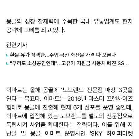
몽골의 성장 잠재력에 주목한 국내 유통업계도 현지
공략에 고삐를 죄고 있다.
관련기사
환율·유가 직격탄…수입·국산 축산물 가격 다 오른다
"우리도 소상공인인데"…고유가 지원금 사용처 빠진 SSM '울상'
이마트는 올해 몽골에 '노브랜드' 전문점 매장 3곳을
연다는 목표다. 이마트는 2016년 마스터 프랜차이즈
형태로 몽골에 진출해 현재 6개 점포를 운영 중인데,
이마트에 입점해 있는 노브랜드를 별도의 전문점으로
독립시켜 사업을 확대한다는 전략이다. 이를 위해 지
난달 말 몽골 이마트 운영사인 ‘SKY 하이퍼마켓