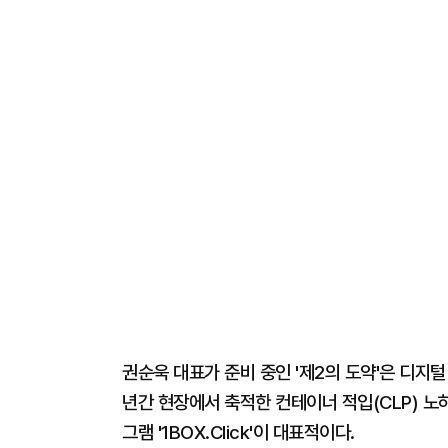
권순욱 대표가 준비 중인 '제2의 도약'은 디지털
년간 현장에서 축적한 컨테이너 적입(CLP) 노
그램 '1BOX.Click'이 대표적이다.