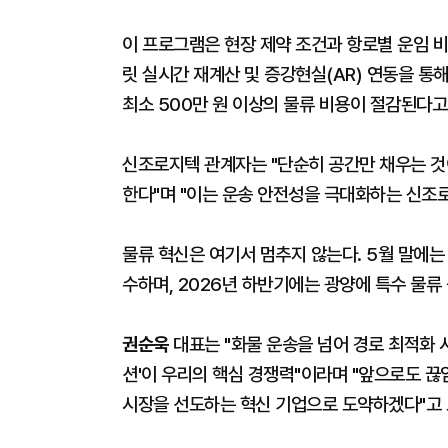
이 프로그램은 현장 제약 조건과 항로별 운임 
릿 실시간 재계산 및 증강현실(AR) 연동을 통
최소 500만 원 이상의 물류 비용이 절감된다고
신조로지텍 관계자는 "단순히 공간만 채우는 것
한다"며 "이는 운송 안전성을 극대화하는 신조
물류 혁신은 여기서 멈추지 않는다. 5월 말에
수하며, 2026년 하반기에는 광양에 특수 물류
권순욱
대표는 "화물 운송을 넘어 경로 최적화 
션'이 우리의 핵심 경쟁력"이라며 "앞으로도 끊
시장을 선도하는 혁신 기업으로 도약하겠다"고 