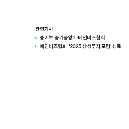
관련기사
중기부·중기중앙회·메인비즈협회
메인비즈협회, '2025 상생투자 포럼' 성료