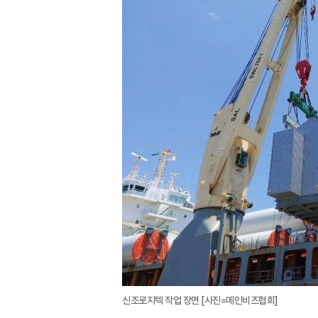
신조로지텍 작업 장면 [사진=메인비즈협회]