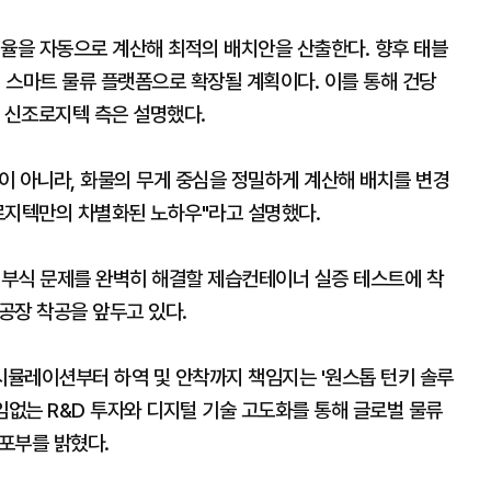
비율을 자동으로 계산해 최적의 배치안을 산출한다. 향후 태블
해 스마트 물류 플랫폼으로 확장될 계획이다. 이를 통해 건당
 신조로지텍 측은 설명했다.
이 아니라, 화물의 무게 중심을 정밀하게 계산해 배치를 변경
로지텍만의 차별화된 노하우"라고 설명했다.
는 부식 문제를 완벽히 해결할 제습컨테이너 실증 테스트에 착
 공장 착공을 앞두고 있다.
시뮬레이션부터 하역 및 안착까지 책임지는 '원스톱 턴키 솔루
임없는 R&D 투자와 디지털 기술 고도화를 통해 글로벌 물류
포부를 밝혔다.