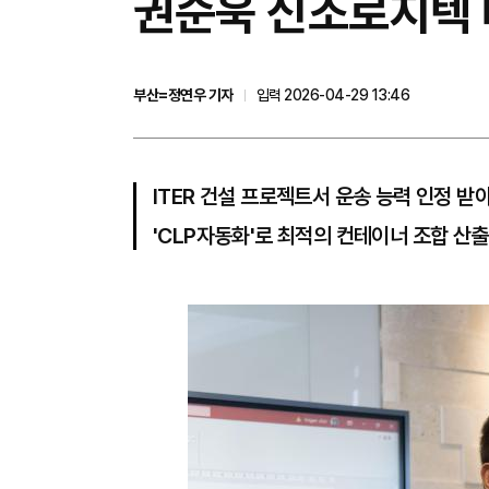
권순욱 신조로지텍 
부산=정연우 기자
입력 2026-04-29 13:46
ITER 건설 프로젝트서 운송 능력 인정 받
'CLP자동화'로 최적의 컨테이너 조합 산출