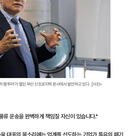
차 팸투어'가 열린 부산 신조로지텍 본사에서 발언하고 있다. [사진=
 물류 운송을 완벽하게 책임질 자신이 있습니다."
순욱 대표의 목소리에는 업계를 선도하는 기업가 특유의 패기