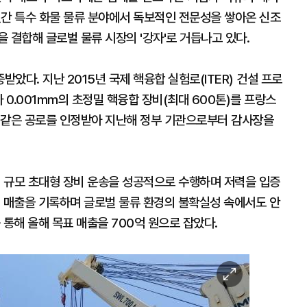
7년간 특수 화물 물류 분야에서 독보적인 전문성을 쌓아온 신조
 결합해 글로벌 물류 시장의 '강자'로 거듭나고 있다.
았다. 지난 2015년 국제 핵융합 실험로(ITER) 건설 프로
 0.001mm의 초정밀 핵융합 장비(최대 600톤)를 프랑스
 같은 공로를 인정받아 지난해 정부 기관으로부터 감사장을
 규모 초대형 장비 운송을 성공적으로 수행하며 저력을 입증
원의 매출을 기록하며 글로벌 물류 환경의 불확실성 속에서도 안
 통해 올해 목표 매출을 700억 원으로 잡았다.
이
미