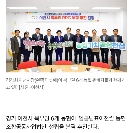
김경희 이천시장(왼쪽 다섯째)이 북부권 6개 농협 관계자들과 함께 하
고 있다[사진=이천시]
경기 이천시 북부권 6개 농협이 '임금님표이천쌀 농협
조합공동사업법인' 설립을 본격 추진한다.