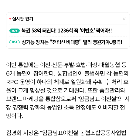
이번 통합에는 이천·신둔·부발·호법·마장·대월농협 등
6개 농협이 참여한다. 통합법인이 출범하면 각 농협의
RPC 운영이 하나의 체계로 일원화돼 수확 후 처리 효
율이 크게 향상될 것으로 기대된다. 또한 품질관리와
브랜드 마케팅을 통합함으로써 '임금님표 이천쌀'의 시
장 경쟁력 강화와 농업인 소득 안정에도 이바지할 전
망이다.
김경희 시장은 "임금님표이천쌀 농협조합공동사업법