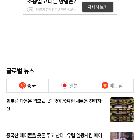
글로벌 뉴스
중국
일본
베트남
희토류 다음은 광모듈…중국이 움켜쥔 새로운 전략자
산
중국산 에어콘을 웃돈 주고 산다...유럽 열광시킨 메이