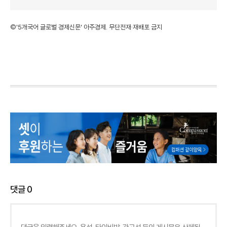
©'5개국어 글로벌 경제신문' 아주경제. 무단전재·재배포 금지
댓글
0