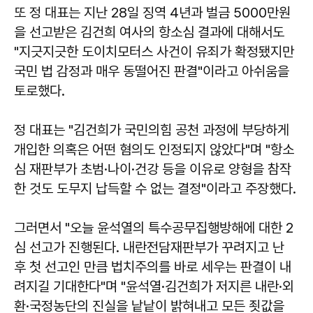
또 정 대표는 지난 28일 징역 4년과 벌금 5000만원
을 선고받은 김건희 여사의 항소심 결과에 대해서도
"지긋지긋한 도이치모터스 사건이 유죄가 확정됐지만
국민 법 감정과 매우 동떨어진 판결"이라고 아쉬움을
토로했다.
정 대표는 "김건희가 국민의힘 공천 과정에 부당하게
개입한 의혹은 어떤 혐의도 인정되지 않았다"며 "항소
심 재판부가 초범·나이·건강 등을 이유로 양형을 참작
한 것도 도무지 납득할 수 없는 결정"이라고 주장했다.
그러면서 "오늘 윤석열의 특수공무집행방해에 대한 2
심 선고가 진행된다. 내란전담재판부가 꾸려지고 난
후 첫 선고인 만큼 법치주의를 바로 세우는 판결이 내
려지길 기대한다"며 "윤석열·김건희가 저지른 내란·외
환·국정농단의 진실을 낱낱이 밝혀내고 모든 죗값을