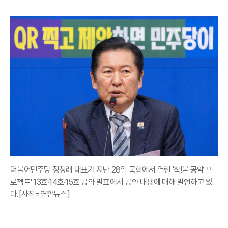
더불어민주당 정청래 대표가 지난 28일 국회에서 열린 '착!붙 공약 프
로젝트' 13호·14호·15호 공약 발표에서 공약 내용에 대해 발언하고 있
다.[사진=연합뉴스]