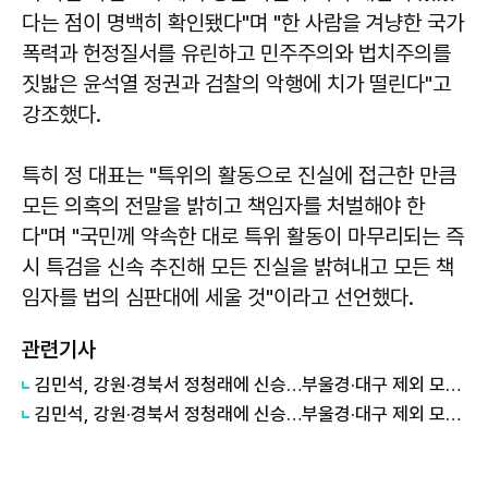
다는 점이 명백히 확인됐다"며 "한 사람을 겨냥한 국가
폭력과 헌정질서를 유린하고 민주주의와 법치주의를
짓밟은 윤석열 정권과 검찰의 악행에 치가 떨린다"고
강조했다.
특히 정 대표는 "특위의 활동으로 진실에 접근한 만큼
모든 의혹의 전말을 밝히고 책임자를 처벌해야 한
다"며 "국민께 약속한 대로 특위 활동이 마무리되는 즉
시 특검을 신속 추진해 모든 진실을 밝혀내고 모든 책
임자를 법의 심판대에 세울 것"이라고 선언했다.
관련기사
김민석, 강원·경북서 정청래에 신승…부울경·대구 제외 모두 웃었다 外
김민석, 강원·경북서 정청래에 신승…부울경·대구 제외 모두 웃었다