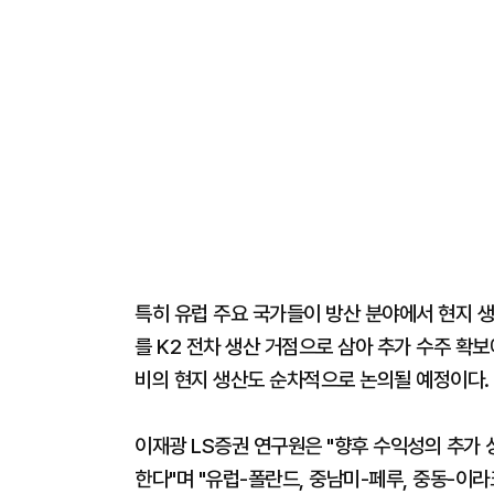
특히 유럽 주요 국가들이 방산 분야에서 현지 
를 K2 전차 생산 거점으로 삼아 추가 수주 확
비의 현지 생산도 순차적으로 논의될 예정이다.
이재광 LS증권 연구원은 "향후 수익성의 추가
한다"며 "유럽-폴란드, 중남미-페루, 중동-이