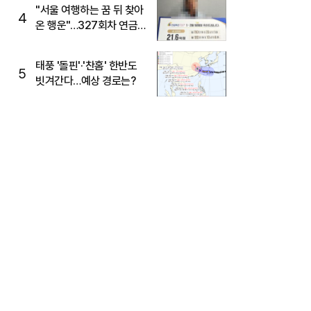
"서울 여행하는 꿈 뒤 찾아
4
온 행운"…327회차 연금
복권720+ 당첨번호조회
주목
태풍 '돌핀'·'찬홈' 한반도
5
빗겨간다…예상 경로는?