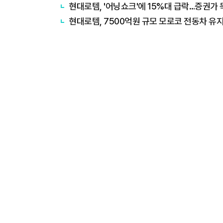
현대로템, '어닝쇼크'에 15%대 급락…증권가
현대로템, 7500억원 규모 모로코 전동차 유